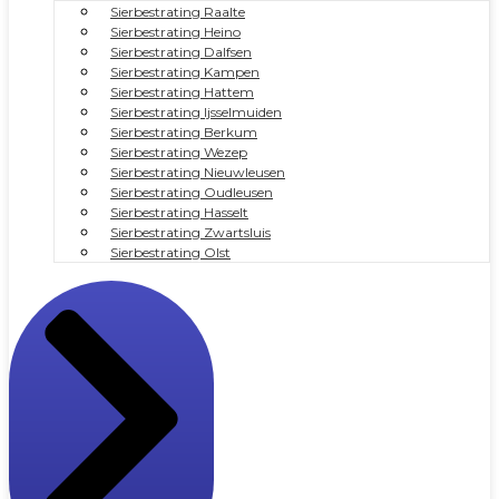
Sierbestrating Raalte
Sierbestrating Heino
Sierbestrating Dalfsen
Sierbestrating Kampen
Sierbestrating Hattem
Sierbestrating Ijsselmuiden
Sierbestrating Berkum
Sierbestrating Wezep
Sierbestrating Nieuwleusen
Sierbestrating Oudleusen
Sierbestrating Hasselt
Sierbestrating Zwartsluis
Sierbestrating Olst