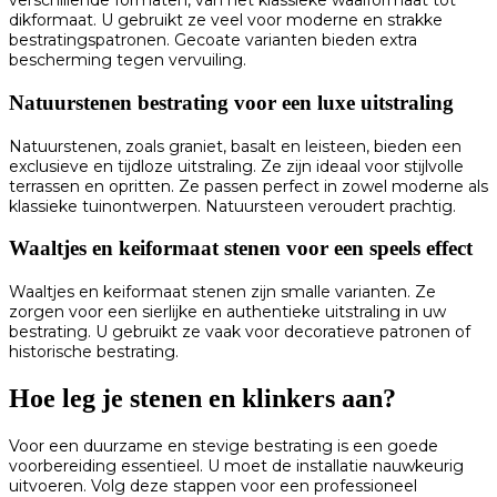
verschillende formaten, van het klassieke waalformaat tot
dikformaat. U gebruikt ze veel voor moderne en strakke
bestratingspatronen. Gecoate varianten bieden extra
bescherming tegen vervuiling.
Natuurstenen bestrating voor een luxe uitstraling
Natuurstenen, zoals graniet, basalt en leisteen, bieden een
exclusieve en tijdloze uitstraling. Ze zijn ideaal voor stijlvolle
terrassen en opritten. Ze passen perfect in zowel moderne als
klassieke tuinontwerpen. Natuursteen veroudert prachtig.
Waaltjes en keiformaat stenen voor een speels effect
Waaltjes en keiformaat stenen zijn smalle varianten. Ze
zorgen voor een sierlijke en authentieke uitstraling in uw
bestrating. U gebruikt ze vaak voor decoratieve patronen of
historische bestrating.
Hoe leg je stenen en klinkers aan?
Voor een duurzame en stevige bestrating is een goede
voorbereiding essentieel. U moet de installatie nauwkeurig
uitvoeren. Volg deze stappen voor een professioneel