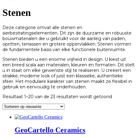
Stenen
Deze categorie omvat alle stenen en
sierbestratingselementen. Dit zijn de duurzame en robuuste
bouwmaterialen die u gebruikt voor de aanleg van paden,
opritten, terrassen en grotere oppervlakken. Stenen vormen
de fundamentele basis van elke functionele buitenruimte.
Stenen bieden u een enorme vrijheid in design. U kiest uit
een breed scala aan materialen, kleuren en formaten. Dit stelt
u in staat om elke gewenste stijl te realiseren. U creëert een
strakke, moderne look of juist een klassieke, authentieke
sfeer. Het modulaire karakter van stenen maakt ze flexibel in
gebruik en eenvoudig te onderhouden.
Gesorteerd
Resultaat 1–20 van de 23 resultaten wordt getoond
op
nieuwste
GeoCartello Ceramics