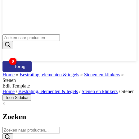
Producten
zoeken
0
← Terug
Home
»
Bestrating, elementen & tegels
»
Stenen en klinkers
»
Stenen
Edit Template
Home
/
Bestrating, elementen & tegels
/
Stenen en klinkers
/ Stenen
Toon Sidebar
×
Zoeken
Producten
zoeken