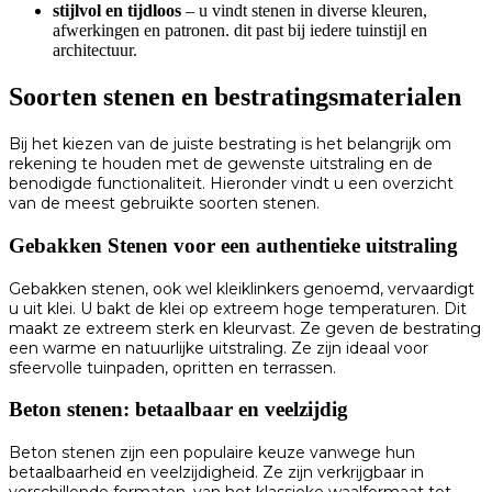
stijlvol en tijdloos
– u vindt stenen in diverse kleuren,
afwerkingen en patronen. dit past bij iedere tuinstijl en
architectuur.
Soorten stenen en bestratingsmaterialen
Bij het kiezen van de juiste bestrating is het belangrijk om
rekening te houden met de gewenste uitstraling en de
benodigde functionaliteit. Hieronder vindt u een overzicht
van de meest gebruikte soorten stenen.
Gebakken Stenen voor een authentieke uitstraling
Gebakken stenen, ook wel kleiklinkers genoemd, vervaardigt
u uit klei. U bakt de klei op extreem hoge temperaturen. Dit
maakt ze extreem sterk en kleurvast. Ze geven de bestrating
een warme en natuurlijke uitstraling. Ze zijn ideaal voor
sfeervolle tuinpaden, opritten en terrassen.
Beton stenen: betaalbaar en veelzijdig
Beton stenen zijn een populaire keuze vanwege hun
betaalbaarheid en veelzijdigheid. Ze zijn verkrijgbaar in