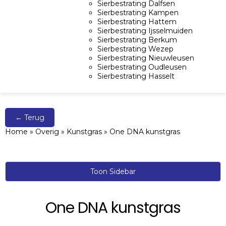
Sierbestrating Dalfsen
Sierbestrating Kampen
Sierbestrating Hattem
Sierbestrating Ijsselmuiden
Sierbestrating Berkum
Sierbestrating Wezep
Sierbestrating Nieuwleusen
Sierbestrating Oudleusen
Sierbestrating Hasselt
← Terug
Home
»
Overig
»
Kunstgras
»
One DNA kunstgras
Toon Sidebar
One DNA kunstgras