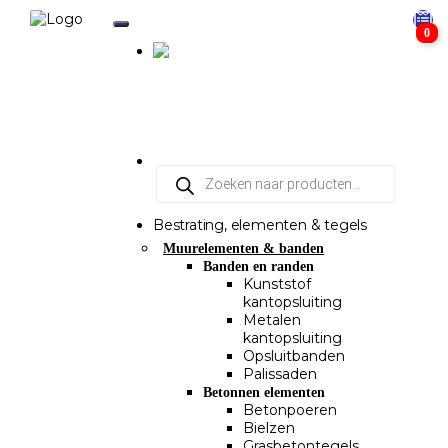
0
Bestrating, elementen & tegels
Muurelementen & banden
Banden en randen
Kunststof
kantopsluiting
Metalen
kantopsluiting
Opsluitbanden
Palissaden
Betonnen elementen
Betonpoeren
Bielzen
Grasbetontegels