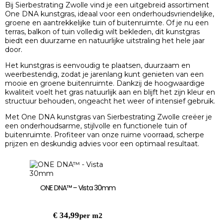
Bij Sierbestrating Zwolle vind je een uitgebreid assortiment
One DNA kunstgras, ideaal voor een onderhoudsvriendelijke,
groene en aantrekkelijke tuin of buitenruimte. Of je nu een
terras, balkon of tuin volledig wilt bekleden, dit kunstgras
biedt een duurzame en natuurlijke uitstraling het hele jaar
door.
Het kunstgras is eenvoudig te plaatsen, duurzaam en
weerbestendig, zodat je jarenlang kunt genieten van een
mooie en groene buitenruimte. Dankzij de hoogwaardige
kwaliteit voelt het gras natuurlijk aan en blijft het zijn kleur en
structuur behouden, ongeacht het weer of intensief gebruik.
Met One DNA kunstgras van Sierbestrating Zwolle creëer je
een onderhoudsarme, stijlvolle en functionele tuin of
buitenruimte. Profiteer van onze ruime voorraad, scherpe
prijzen en deskundig advies voor een optimaal resultaat.
ONE DNA™ – Vista 30mm
€
34,99
per m2