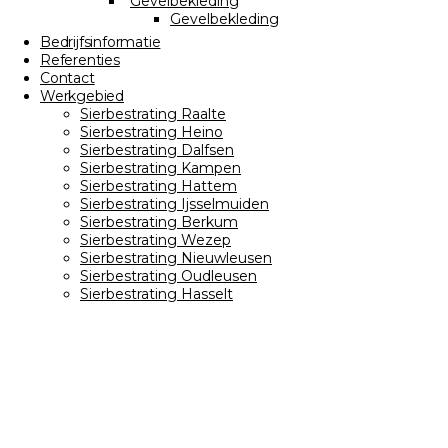
Gevelbekleding
Gevelbekleding
Bedrijfsinformatie
Referenties
Contact
Werkgebied
Sierbestrating Raalte
Sierbestrating Heino
Sierbestrating Dalfsen
Sierbestrating Kampen
Sierbestrating Hattem
Sierbestrating Ijsselmuiden
Sierbestrating Berkum
Sierbestrating Wezep
Sierbestrating Nieuwleusen
Sierbestrating Oudleusen
Sierbestrating Hasselt