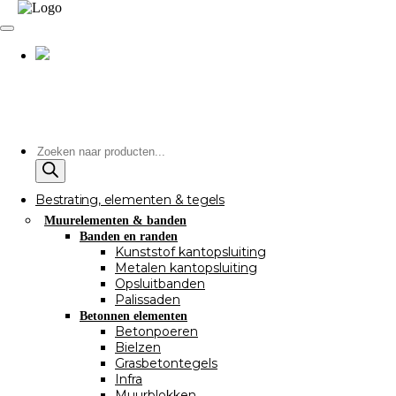
Producten
zoeken
Bestrating, elementen & tegels
Muurelementen & banden
Banden en randen
Kunststof kantopsluiting
Metalen kantopsluiting
Opsluitbanden
Palissaden
Betonnen elementen
Betonpoeren
Bielzen
Grasbetontegels
Infra
Muurblokken