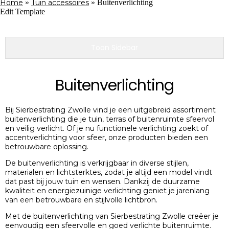
Home
»
Tuin accessoires
»
Buitenverlichting
Edit Template
Toon Sidebar
Buitenverlichting
Bij Sierbestrating Zwolle vind je een uitgebreid assortiment
buitenverlichting die je tuin, terras of buitenruimte sfeervol
en veilig verlicht. Of je nu functionele verlichting zoekt of
accentverlichting voor sfeer, onze producten bieden een
betrouwbare oplossing.
De buitenverlichting is verkrijgbaar in diverse stijlen,
materialen en lichtsterktes, zodat je altijd een model vindt
dat past bij jouw tuin en wensen. Dankzij de duurzame
kwaliteit en energiezuinige verlichting geniet je jarenlang
van een betrouwbare en stijlvolle lichtbron.
Met de buitenverlichting van Sierbestrating Zwolle creëer je
eenvoudig een sfeervolle en goed verlichte buitenruimte.