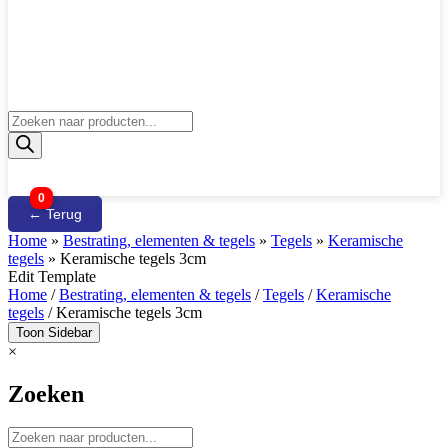
Producten
zoeken
0
← Terug
Home
»
Bestrating, elementen & tegels
»
Tegels
»
Keramische
tegels
»
Keramische tegels 3cm
Edit Template
Home
/
Bestrating, elementen & tegels
/
Tegels
/
Keramische
tegels
/ Keramische tegels 3cm
Toon Sidebar
×
Zoeken
Producten