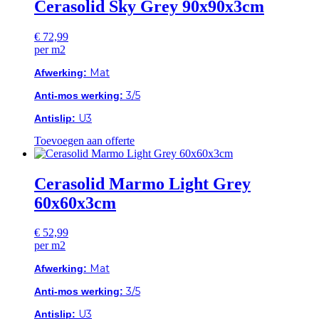
Cerasolid Sky Grey 90x90x3cm
€
72,99
per m2
Mat
Afwerking:
3/5
Anti-mos werking:
U3
Antislip:
Toevoegen aan offerte
Cerasolid Marmo Light Grey
60x60x3cm
€
52,99
per m2
Mat
Afwerking:
3/5
Anti-mos werking:
U3
Antislip: