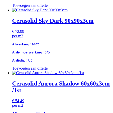
Toevoegen aan offerte
Cerasolid Sky Dark 90x90x3cm
€
72,99
per m2
Mat
Afwerking:
3/5
Anti-mos werking:
U3
Antislip:
Toevoegen aan offerte
Cerasolid Aurora Shadow 60x60x3cm
/1st
€
54,49
per m2