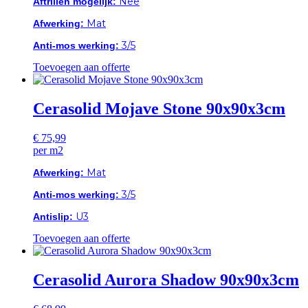
Nee
Aftrillen mogelijk:
Mat
Afwerking:
3/5
Anti-mos werking:
Toevoegen aan offerte
Cerasolid Mojave Stone 90x90x3cm
€
75,99
per m2
Mat
Afwerking:
3/5
Anti-mos werking:
U3
Antislip:
Toevoegen aan offerte
Cerasolid Aurora Shadow 90x90x3cm