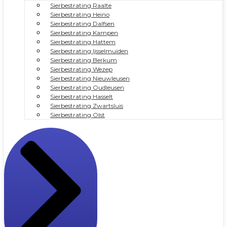
Sierbestrating Raalte
Sierbestrating Heino
Sierbestrating Dalfsen
Sierbestrating Kampen
Sierbestrating Hattem
Sierbestrating Ijsselmuiden
Sierbestrating Berkum
Sierbestrating Wezep
Sierbestrating Nieuwleusen
Sierbestrating Oudleusen
Sierbestrating Hasselt
Sierbestrating Zwartsluis
Sierbestrating Olst