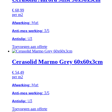
€
68,99
per m2
Mat
Afwerking:
3/5
Anti-mos werking:
U3
Antislip:
Toevoegen aan offerte
Cerasolid Marmo Grey 60x60x3cm
€
54,49
per m2
Mat
Afwerking:
3/5
Anti-mos werking:
U3
Antislip:
Toevoegen aan offerte