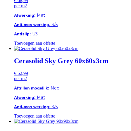
€
68,99
per m2
Mat
Afwerking:
3/5
Anti-mos werking:
U3
Antislip:
Toevoegen aan offerte
Cerasolid Sky Grey 60x60x3cm
€
52,99
per m2
Nee
Aftrillen mogelijk:
Mat
Afwerking:
3/5
Anti-mos werking:
Toevoegen aan offerte