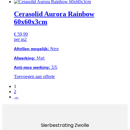
Cerasolid Aurora Rainbow
60x60x3cm
€
59,99
per m2
Nee
Aftrillen mogelijk:
Mat
Afwerking:
3/5
Anti-mos werking:
Toevoegen aan offerte
1
2
→
Sierbestrating Zwolle