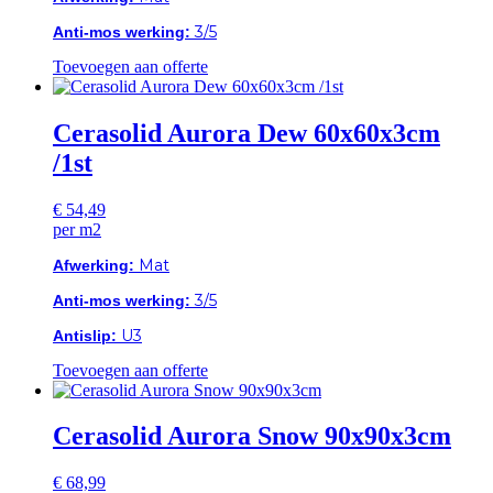
3/5
Anti-mos werking:
Toevoegen aan offerte
Cerasolid Aurora Dew 60x60x3cm
/1st
€
54,49
per m2
Mat
Afwerking:
3/5
Anti-mos werking:
U3
Antislip:
Toevoegen aan offerte
Cerasolid Aurora Snow 90x90x3cm
€
68,99