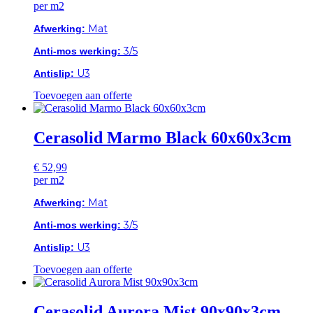
per m2
Mat
Afwerking:
3/5
Anti-mos werking:
U3
Antislip:
Toevoegen aan offerte
Cerasolid Marmo Black 60x60x3cm
€
52,99
per m2
Mat
Afwerking:
3/5
Anti-mos werking:
U3
Antislip:
Toevoegen aan offerte
Cerasolid Aurora Mist 90x90x3cm