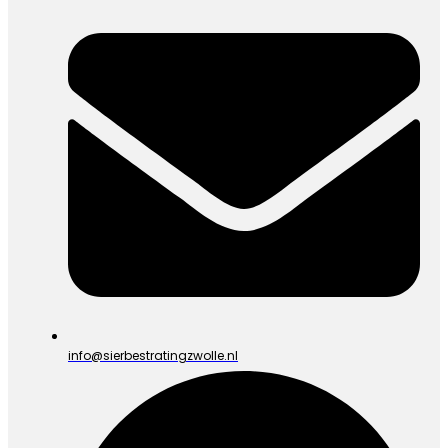
info@sierbestratingzwolle.nl