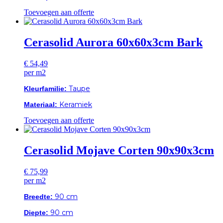
Toevoegen aan offerte
Cerasolid Aurora 60x60x3cm Bark
€
54,49
per m2
Taupe
Kleurfamilie:
Keramiek
Materiaal:
Toevoegen aan offerte
Cerasolid Mojave Corten 90x90x3cm
€
75,99
per m2
90 cm
Breedte:
90 cm
Diepte: