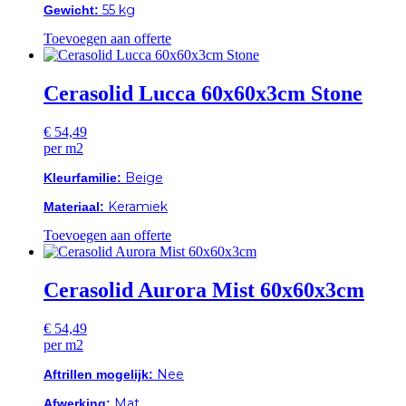
55 kg
Gewicht:
Toevoegen aan offerte
Cerasolid Lucca 60x60x3cm Stone
€
54,49
per m2
Beige
Kleurfamilie:
Keramiek
Materiaal:
Toevoegen aan offerte
Cerasolid Aurora Mist 60x60x3cm
€
54,49
per m2
Nee
Aftrillen mogelijk:
Mat
Afwerking: