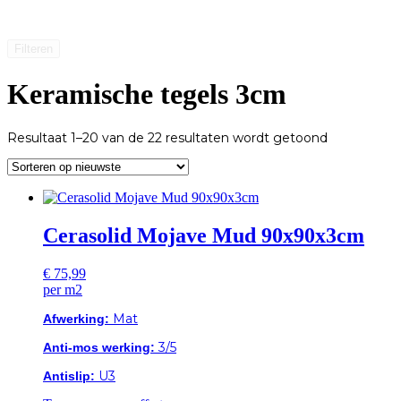
Filteren
Keramische tegels 3cm
Gesorteerd
Resultaat 1–20 van de 22 resultaten wordt getoond
op
nieuwste
Cerasolid Mojave Mud 90x90x3cm
€
75,99
per m2
Mat
Afwerking:
3/5
Anti-mos werking:
U3
Antislip: