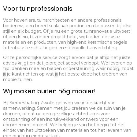
Voor tuinprofessionals
Voor hoveniers, tuinarchitecten en andere professionals
bieden wij een breed scala aan producten die passen bij elke
stijl en elk budget. Of je nu een grote tuinrenovatie uitvoert
of een klein, bijzonder project hebt, wij bieden de juiste
materialen en producten, van high-end keramische tegels
tot robuuste schuttingen en sfeervolle tuinverlichting.
Onze persoonlijke service zorgt ervoor dat je altijd het juiste
advies krijgt en dat je project soepel verloopt. We leveren op
tijd, denken mee en bieden ondersteuning waar nodig, zodat
jij je kunt richten op wat jij het beste doet: het creëren van
mooie tuinen.
Wij maken buiten nóg mooier!
Bij Sierbestrating Zwolle geloven we in de kracht van
samenwerking. Samen met jou creëren we de tuin van je
dromen, of dat nu een gezellige achtertuin is voor
ontspanning of een indrukwekkend ontwerp voor een
commercieel project. We helpen je van het begin tot het
einde: van het uitzoeken van materialen tot het leveren van
een prachtig eindresultaat.