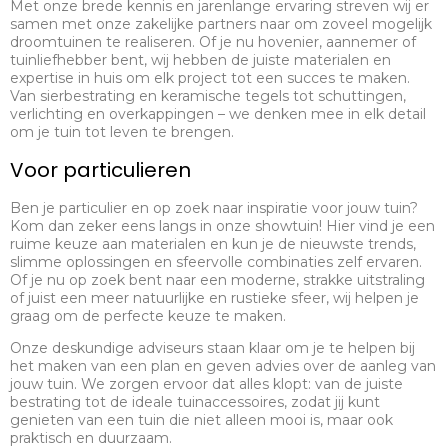
Met onze brede kennis en jarenlange ervaring streven wij er
samen met onze zakelijke partners naar om zoveel mogelijk
droomtuinen te realiseren. Of je nu hovenier, aannemer of
tuinliefhebber bent, wij hebben de juiste materialen en
expertise in huis om elk project tot een succes te maken.
Van sierbestrating en keramische tegels tot schuttingen,
verlichting en overkappingen – we denken mee in elk detail
om je tuin tot leven te brengen.
Voor particulieren
Ben je particulier en op zoek naar inspiratie voor jouw tuin?
Kom dan zeker eens langs in onze showtuin! Hier vind je een
ruime keuze aan materialen en kun je de nieuwste trends,
slimme oplossingen en sfeervolle combinaties zelf ervaren.
Of je nu op zoek bent naar een moderne, strakke uitstraling
of juist een meer natuurlijke en rustieke sfeer, wij helpen je
graag om de perfecte keuze te maken.
Onze deskundige adviseurs staan klaar om je te helpen bij
het maken van een plan en geven advies over de aanleg van
jouw tuin. We zorgen ervoor dat alles klopt: van de juiste
bestrating tot de ideale tuinaccessoires, zodat jij kunt
genieten van een tuin die niet alleen mooi is, maar ook
praktisch en duurzaam.