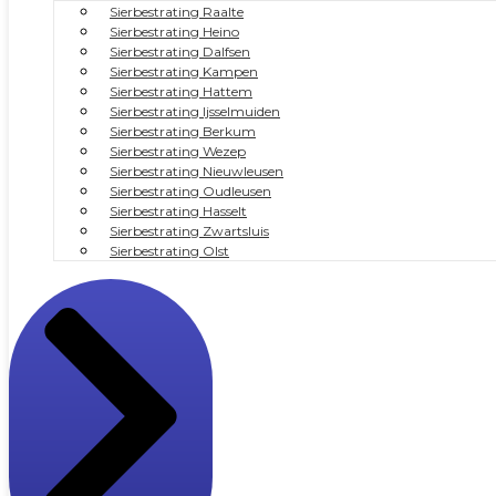
Sierbestrating Raalte
Sierbestrating Heino
Sierbestrating Dalfsen
Sierbestrating Kampen
Sierbestrating Hattem
Sierbestrating Ijsselmuiden
Sierbestrating Berkum
Sierbestrating Wezep
Sierbestrating Nieuwleusen
Sierbestrating Oudleusen
Sierbestrating Hasselt
Sierbestrating Zwartsluis
Sierbestrating Olst