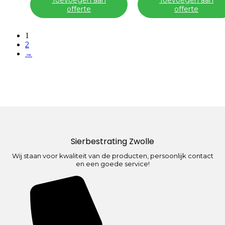
Toevoegen aan
Toevoegen aan
offerte
offerte
1
2
→
Sierbestrating Zwolle
Wij staan voor kwaliteit van de producten, persoonlijk contact
en een goede service!