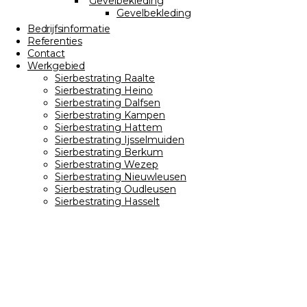
Gevelbekleding
Gevelbekleding
Bedrijfsinformatie
Referenties
Contact
Werkgebied
Sierbestrating Raalte
Sierbestrating Heino
Sierbestrating Dalfsen
Sierbestrating Kampen
Sierbestrating Hattem
Sierbestrating Ijsselmuiden
Sierbestrating Berkum
Sierbestrating Wezep
Sierbestrating Nieuwleusen
Sierbestrating Oudleusen
Sierbestrating Hasselt