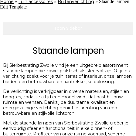
Home
»
Tuin accessoires
»
Buitenverlichting
»
Staande lampen
Edit Template
Toon Sidebar
Staande lampen
Bij Sierbestrating Zwolle vind je een uitgebreid assortiment
staande lampen die zowel praktisch als sfeervol zijn. Of je nu
verlichting zoekt voor je tuin, terras of interieur, onze lampen
bieden een betrouwbare en aantrekkelijke oplossing.
De verlichting is verkrijgbaar in diverse materialen, stijlen en
hoogtes, zodat je altijd een model vindt dat past bij jouw
ruimte en wensen. Dankzij de duurzame kwaliteit en
energiezuinige verlichting geniet je jarenlang van een
betrouwbare en stijlvolle lichtbron.
Met de staande lampen van Sierbestrating Zwolle creëer je
eenvoudig sfeer en functionaliteit in elke binnen- of
buitenruimte. Profiteer van onze ruime voorraad, scherpe