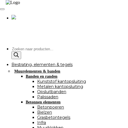
Producten
zoeken
Bestrating, elementen & tegels
Muurelementen & banden
Banden en randen
Kunststof kantopsluiting
Metalen kantopsluiting
Opsluitbanden
Palissaden
Betonnen elementen
Betonpoeren
Bielzen
Grasbetontegels
Infra
Muurblokken