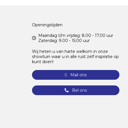
Openingstijden
Maandag t/m vrijdag: 8.00 - 17.00 uur
Zaterdag: 9.00 - 15:00 uur
Wij heten u van harte welkom in onze
showtuin waar u in alle rust zelf inspiratie op
kunt doen!
Mail ons
Bel ons