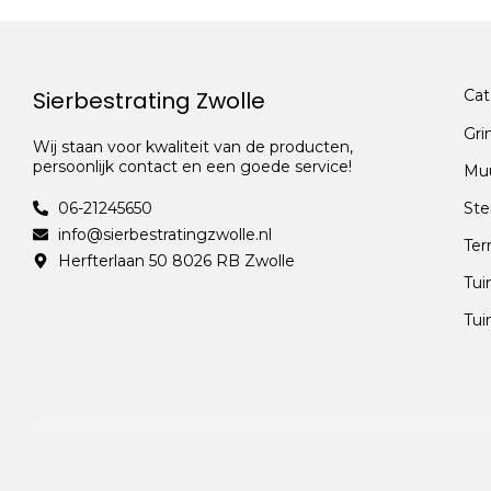
Sierbestrating Zwolle
Cat
Gri
Wij staan voor kwaliteit van de producten,
persoonlijk contact en een goede service!
Mu
06-21245650
Ste
info@sierbestratingzwolle.nl
Ter
Herfterlaan 50 8026 RB Zwolle
Tui
Tui