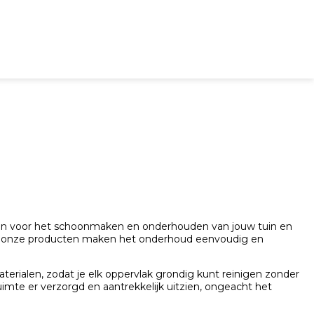
ut
Overig
delen voor het schoonmaken en onderhouden van jouw tuin en
en, onze producten maken het onderhoud eenvoudig en
terialen, zodat je elk oppervlak grondig kunt reinigen zonder
ruimte er verzorgd en aantrekkelijk uitzien, ongeacht het