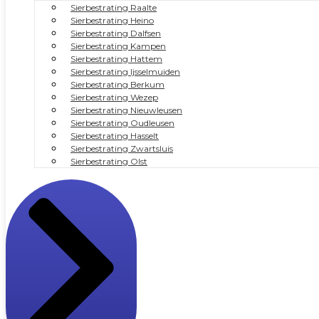
Sierbestrating Raalte
Sierbestrating Heino
Sierbestrating Dalfsen
Sierbestrating Kampen
Sierbestrating Hattem
Sierbestrating Ijsselmuiden
Sierbestrating Berkum
Sierbestrating Wezep
Sierbestrating Nieuwleusen
Sierbestrating Oudleusen
Sierbestrating Hasselt
Sierbestrating Zwartsluis
Sierbestrating Olst