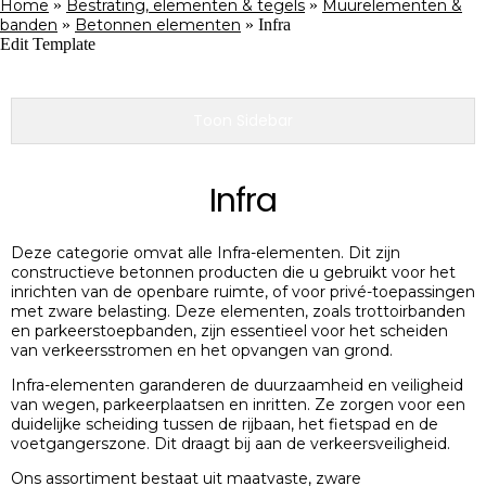
Home
»
Bestrating, elementen & tegels
»
Muurelementen &
banden
»
Betonnen elementen
»
Infra
Edit Template
Toon Sidebar
Infra
Deze categorie omvat alle Infra-elementen. Dit zijn
constructieve betonnen producten die u gebruikt voor het
inrichten van de openbare ruimte, of voor privé-toepassingen
met zware belasting. Deze elementen, zoals trottoirbanden
en parkeerstoepbanden, zijn essentieel voor het scheiden
van verkeersstromen en het opvangen van grond.
Infra-elementen garanderen de duurzaamheid en veiligheid
van wegen, parkeerplaatsen en inritten. Ze zorgen voor een
duidelijke scheiding tussen de rijbaan, het fietspad en de
voetgangerszone. Dit draagt bij aan de verkeersveiligheid.
Ons assortiment bestaat uit maatvaste, zware