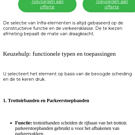
Toevoegen aan
Toevoegen aan
offerte
offerte
De selectie van Infra-elementen is altijd gebaseerd op de
constructieve functie en de verkeersklasse. De te kiezen
afmeting bepaalt de mate van draagkracht.
Keuzehulp: functionele typen en toepassingen
U selecteert het element op basis van de beoogde scheiding
en de te keren druk.
1. Trottoirbanden en Parkeerstoepbanden
Functie:
trottoirbanden scheiden de rijbaan van het trottoir.
parkeerstoepbanden gebruikt u voor het afbakenen van
parkeervakken.