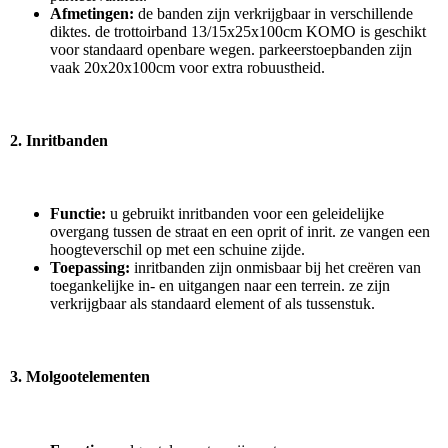
Afmetingen:
de banden zijn verkrijgbaar in verschillende
diktes. de trottoirband 13/15x25x100cm KOMO is geschikt
voor standaard openbare wegen. parkeerstoepbanden zijn
vaak 20x20x100cm voor extra robuustheid.
2. Inritbanden
Functie:
u gebruikt inritbanden voor een geleidelijke
overgang tussen de straat en een oprit of inrit. ze vangen een
hoogteverschil op met een schuine zijde.
Toepassing:
inritbanden zijn onmisbaar bij het creëren van
toegankelijke in- en uitgangen naar een terrein. ze zijn
verkrijgbaar als standaard element of als tussenstuk.
3. Molgootelementen