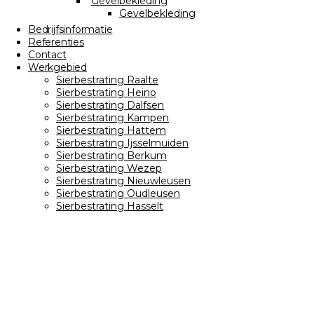
Gevelbekleding
Gevelbekleding
Bedrijfsinformatie
Referenties
Contact
Werkgebied
Sierbestrating Raalte
Sierbestrating Heino
Sierbestrating Dalfsen
Sierbestrating Kampen
Sierbestrating Hattem
Sierbestrating Ijsselmuiden
Sierbestrating Berkum
Sierbestrating Wezep
Sierbestrating Nieuwleusen
Sierbestrating Oudleusen
Sierbestrating Hasselt