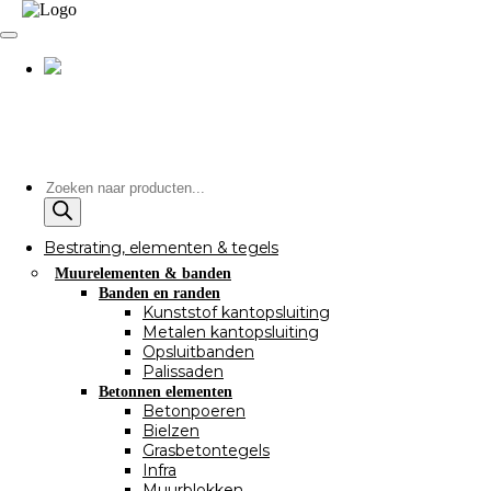
Producten
zoeken
Bestrating, elementen & tegels
Muurelementen & banden
Banden en randen
Kunststof kantopsluiting
Metalen kantopsluiting
Opsluitbanden
Palissaden
Betonnen elementen
Betonpoeren
Bielzen
Grasbetontegels
Infra
Muurblokken