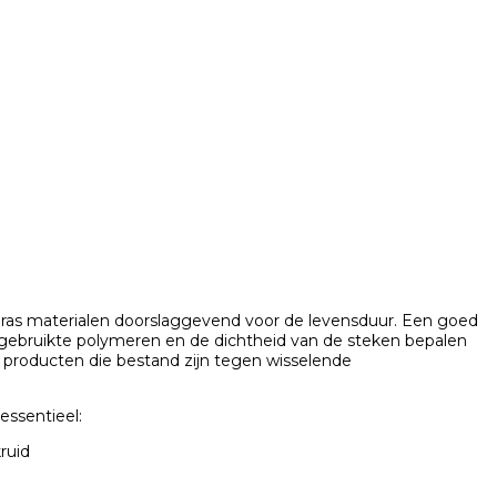
tgras materialen doorslaggevend voor de levensduur. Een goed
e gebruikte polymeren en de dichtheid van de steken bepalen
el producten die bestand zijn tegen wisselende
essentieel:
ruid