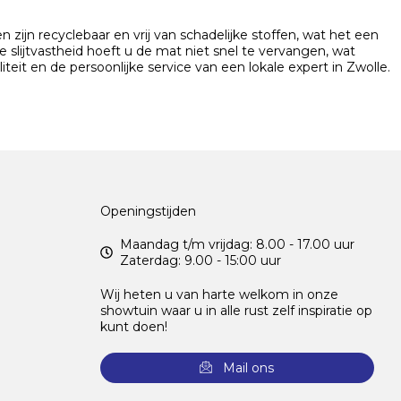
ijn recyclebaar en vrij van schadelijke stoffen, wat het een
slijtvastheid hoeft u de mat niet snel te vervangen, wat
eit en de persoonlijke service van een lokale expert in Zwolle.
Openingstijden
Maandag t/m vrijdag: 8.00 - 17.00 uur
Zaterdag: 9.00 - 15:00 uur
Wij heten u van harte welkom in onze
showtuin waar u in alle rust zelf inspiratie op
kunt doen!
Mail ons