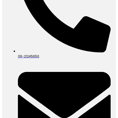
06-21245650