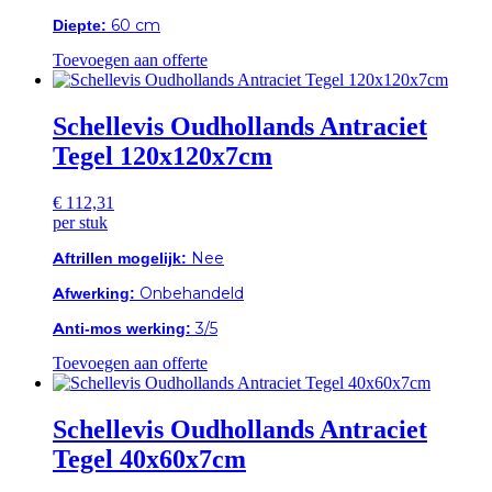
Diepte:
60 cm
Toevoegen aan offerte
Schellevis Oudhollands Antraciet
Tegel 120x120x7cm
€
112,31
per stuk
Aftrillen mogelijk:
Nee
Afwerking:
Onbehandeld
Anti-mos werking:
3/5
Toevoegen aan offerte
Schellevis Oudhollands Antraciet
Tegel 40x60x7cm