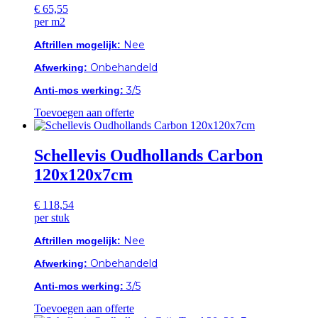
€
65,55
per m2
Aftrillen mogelijk:
Nee
Afwerking:
Onbehandeld
Anti-mos werking:
3/5
Toevoegen aan offerte
Schellevis Oudhollands Carbon
120x120x7cm
€
118,54
per stuk
Aftrillen mogelijk:
Nee
Afwerking:
Onbehandeld
Anti-mos werking:
3/5
Toevoegen aan offerte