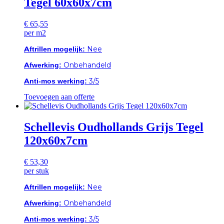
Tegel 60x60x7cm
€
65,55
per m2
Aftrillen mogelijk:
Nee
Afwerking:
Onbehandeld
Anti-mos werking:
3/5
Toevoegen aan offerte
Schellevis Oudhollands Grijs Tegel
120x60x7cm
€
53,30
per stuk
Aftrillen mogelijk:
Nee
Afwerking:
Onbehandeld
Anti-mos werking:
3/5