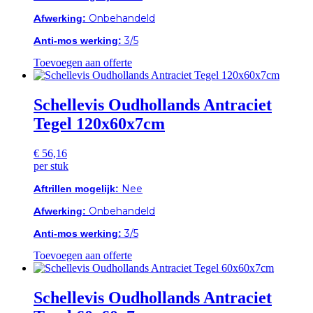
Afwerking:
Onbehandeld
Anti-mos werking:
3/5
Toevoegen aan offerte
Schellevis Oudhollands Antraciet
Tegel 120x60x7cm
€
56,16
per stuk
Aftrillen mogelijk:
Nee
Afwerking:
Onbehandeld
Anti-mos werking:
3/5
Toevoegen aan offerte
Schellevis Oudhollands Antraciet