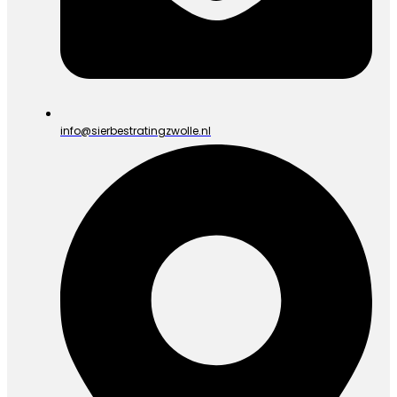
info@sierbestratingzwolle.nl