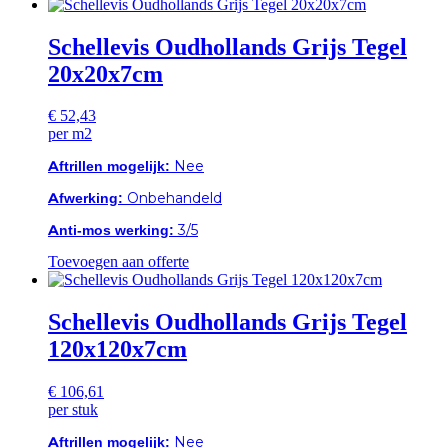
Schellevis Oudhollands Grijs Tegel
20x20x7cm
€
52,43
per m2
Aftrillen mogelijk:
Nee
Afwerking:
Onbehandeld
Anti-mos werking:
3/5
Toevoegen aan offerte
Schellevis Oudhollands Grijs Tegel
120x120x7cm
€
106,61
per stuk
Aftrillen mogelijk:
Nee