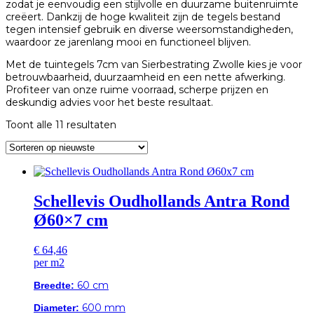
zodat je eenvoudig een stijlvolle en duurzame buitenruimte
creëert. Dankzij de hoge kwaliteit zijn de tegels bestand
tegen intensief gebruik en diverse weersomstandigheden,
waardoor ze jarenlang mooi en functioneel blijven.
Met de tuintegels 7cm van Sierbestrating Zwolle kies je voor
betrouwbaarheid, duurzaamheid en een nette afwerking.
Profiteer van onze ruime voorraad, scherpe prijzen en
deskundig advies voor het beste resultaat.
Gesorteerd
Toont alle 11 resultaten
op
nieuwste
Schellevis Oudhollands Antra Rond
Ø60×7 cm
€
64,46
per m2
Breedte:
60 cm
Diameter:
600 mm