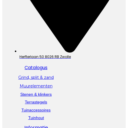
Herfterlaan 50 8026 RB Zwolle
Catalogus
Grind, split & zand
Muurelementen
Stenen & klinkers
Terrastegels
Tuinaccessoires
Tuinhout
Informatie