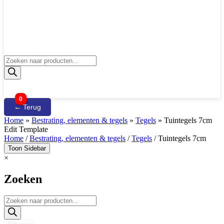
Producten
zoeken
0
← Terug
Home
»
Bestrating, elementen & tegels
»
Tegels
»
Tuintegels 7cm
Edit Template
Home
/
Bestrating, elementen & tegels
/
Tegels
/ Tuintegels 7cm
Toon Sidebar
×
Zoeken
Producten
zoeken