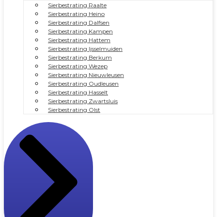
Sierbestrating Raalte
Sierbestrating Heino
Sierbestrating Dalfsen
Sierbestrating Kampen
Sierbestrating Hattem
Sierbestrating Ijsselmuiden
Sierbestrating Berkum
Sierbestrating Wezep
Sierbestrating Nieuwleusen
Sierbestrating Oudleusen
Sierbestrating Hasselt
Sierbestrating Zwartsluis
Sierbestrating Olst