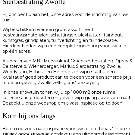
Sierbestrating Zwolle
Bij ons bent u aan het juiste adres voor de inrichting van uw
tuin!
Wij beschikken over een groot assortiment
bestratingsmaterialen, schuttingen, blokhutten, tuinhout,
kunstgras, grindplaten, tuinverlichting en tuindecoratie.
Hierdoor bieden wij u een complete inrichting voor uw tuin
op één adres.
Als dealer van MBI, Morssinkhof Groep sierbestrating, Oprey &
Beisterveld, Wienerberger, Marlux, Sierbestrating Zwolle,
Woodvision, Hillhout en Hecmar zijn wij in staat u een
kwalitatief goed product aan te bieden voor een scherpe prijs.
In de omgeving Zwolle zelfs gratis* bezorging!
In onze showtuin tonen wij u op 1000 m2 onze ruime
collectie aan producten en geven wij u graag advies op maat.
Bezoekt u onze webshop om alvast inspiratie op te doen!
Kom bij ons langs
Bent u op zoek naar inspiratie voor uw tuin of terras? In onze
ontdekt u een uitgebreid assortiment
1000m² grote showtuin