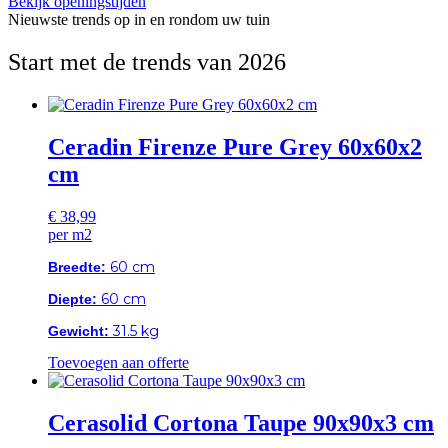
Bekijk openingstijden
Nieuwste trends op in en rondom uw tuin
Start met de trends van
2026
Ceradin Firenze Pure Grey 60x60x2
cm
€
38,99
per m2
60 cm
Breedte:
60 cm
Diepte:
31.5 kg
Gewicht:
Toevoegen aan offerte
Cerasolid Cortona Taupe 90x90x3 cm