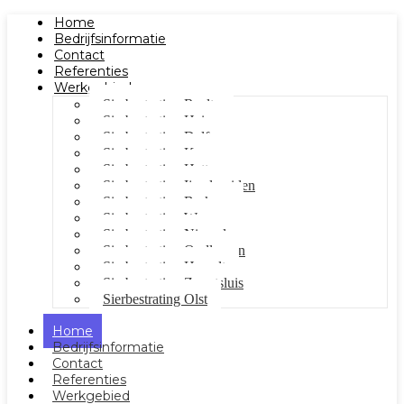
Home
Bedrijfsinformatie
Contact
Referenties
Werkgebied
Sierbestrating Raalte
Sierbestrating Heino
Sierbestrating Dalfsen
Sierbestrating Kampen
Sierbestrating Hattem
Sierbestrating Ijsselmuiden
Sierbestrating Berkum
Sierbestrating Wezep
Sierbestrating Nieuwleusen
Sierbestrating Oudleusen
Sierbestrating Hasselt
Sierbestrating Zwartsluis
Sierbestrating Olst
Home
Bedrijfsinformatie
Contact
Referenties
Werkgebied