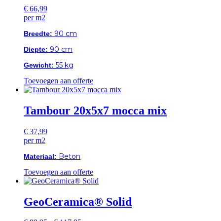
€
66,99
per m2
90 cm
Breedte:
90 cm
Diepte:
55 kg
Gewicht:
Toevoegen aan offerte
Tambour 20x5x7 mocca mix
€
37,99
per m2
Beton
Materiaal:
Toevoegen aan offerte
GeoCeramica® Solid