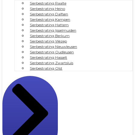
Sierbestrating Raalte
Sierbestrating Heino
Sierbestrating Dalfsen
Sierbestrating Kampen
Sierbestrating Hattem
Sierbestrating Ijsselmuiden
Sierbestrating Berkum
Sierbestrating Wezep
Sierbestrating Nieuwleusen
Sierbestrating Oudleusen
Sierbestrating Hasselt
Sierbestrating Zwartsluis
Sierbestrating Olst