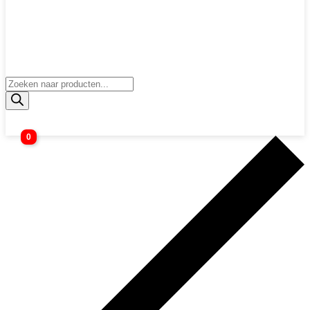
Producten
zoeken
0