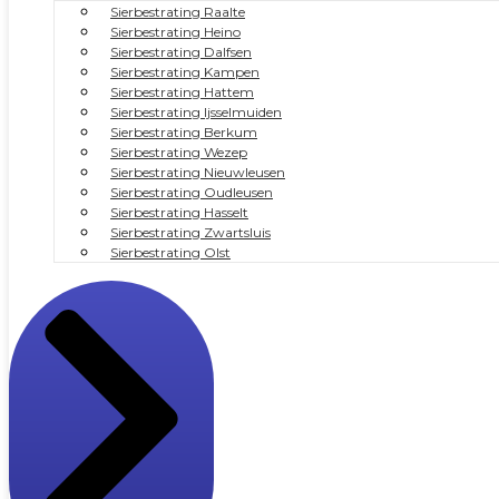
Sierbestrating Raalte
Sierbestrating Heino
Sierbestrating Dalfsen
Sierbestrating Kampen
Sierbestrating Hattem
Sierbestrating Ijsselmuiden
Sierbestrating Berkum
Sierbestrating Wezep
Sierbestrating Nieuwleusen
Sierbestrating Oudleusen
Sierbestrating Hasselt
Sierbestrating Zwartsluis
Sierbestrating Olst