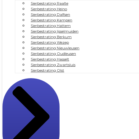
Sierbestrating Raalte
Sierbestrating Heino
Sierbestrating Dalfsen
Sierbestrating Kampen
Sierbestrating Hattem
Sierbestrating Ijsselmuiden
Sierbestrating Berkum
Sierbestrating Wezep
Sierbestrating Nieuwleusen
Sierbestrating Oudleusen
Sierbestrating Hasselt
Sierbestrating Zwartsluis
Sierbestrating Olst