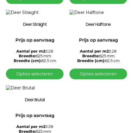
Deer Straight
Deer Halftone
Prijs op aanvraag
Prijs op aanvraag
Aantal per m2:
1.28
Aantal per m2:
1.28
Breedte:
625 mm
Breedte:
625 mm
Breedte (cm):
62.5 cm
Breedte (cm):
62.5 cm
Opties selecteren
Opties selecteren
Deer Brutal
Prijs op aanvraag
Aantal per m2:
1.28
Breedte:
625 mm