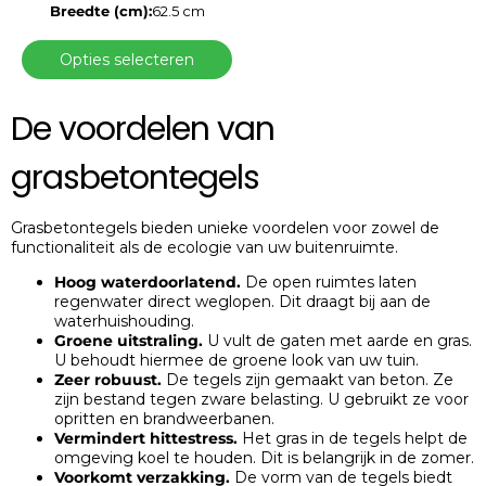
Breedte (cm):
62.5 cm
Opties selecteren
De voordelen van
grasbetontegels
Grasbetontegels bieden unieke voordelen voor zowel de
functionaliteit als de ecologie van uw buitenruimte.
Hoog waterdoorlatend.
De open ruimtes laten
regenwater direct weglopen. Dit draagt bij aan de
waterhuishouding.
Groene uitstraling.
U vult de gaten met aarde en gras.
U behoudt hiermee de groene look van uw tuin.
Zeer robuust.
De tegels zijn gemaakt van beton. Ze
zijn bestand tegen zware belasting. U gebruikt ze voor
opritten en brandweerbanen.
Vermindert hittestress.
Het gras in de tegels helpt de
omgeving koel te houden. Dit is belangrijk in de zomer.
Voorkomt verzakking.
De vorm van de tegels biedt