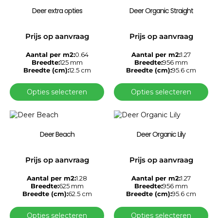
Deer extra opties
Deer Organic Straight
Prijs op aanvraag
Prijs op aanvraag
Aantal per m2:
0.64
Aantal per m2:
1.27
Breedte:
125 mm
Breedte:
956 mm
Breedte (cm):
12.5 cm
Breedte (cm):
95.6 cm
Opties selecteren
Opties selecteren
Deer Beach
Deer Organic Lily
Prijs op aanvraag
Prijs op aanvraag
Aantal per m2:
1.28
Aantal per m2:
1.27
Breedte:
625 mm
Breedte:
956 mm
Breedte (cm):
62.5 cm
Breedte (cm):
95.6 cm
Opties selecteren
Opties selecteren