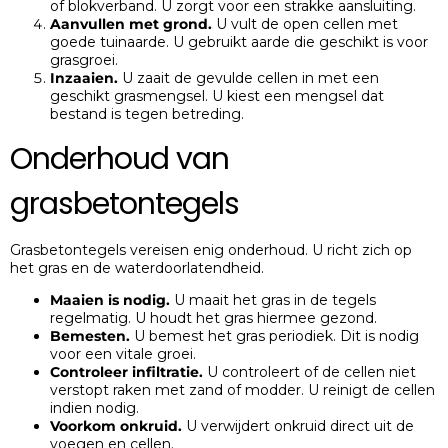
of blokverband. U zorgt voor een strakke aansluiting.
Aanvullen met grond.
U vult de open cellen met
goede tuinaarde. U gebruikt aarde die geschikt is voor
grasgroei.
Inzaaien.
U zaait de gevulde cellen in met een
geschikt grasmengsel. U kiest een mengsel dat
bestand is tegen betreding.
Onderhoud van
grasbetontegels
Grasbetontegels vereisen enig onderhoud. U richt zich op
het gras en de waterdoorlatendheid.
Maaien is nodig.
U maait het gras in de tegels
regelmatig. U houdt het gras hiermee gezond.
Bemesten.
U bemest het gras periodiek. Dit is nodig
voor een vitale groei.
Controleer infiltratie.
U controleert of de cellen niet
verstopt raken met zand of modder. U reinigt de cellen
indien nodig.
Voorkom onkruid.
U verwijdert onkruid direct uit de
voegen en cellen.