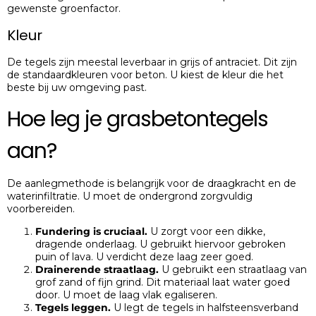
gewenste groenfactor.
Kleur
De tegels zijn meestal leverbaar in grijs of antraciet. Dit zijn
de standaardkleuren voor beton. U kiest de kleur die het
beste bij uw omgeving past.
Hoe leg je grasbetontegels
aan?
De aanlegmethode is belangrijk voor de draagkracht en de
waterinfiltratie. U moet de ondergrond zorgvuldig
voorbereiden.
Fundering is cruciaal.
U zorgt voor een dikke,
dragende onderlaag. U gebruikt hiervoor gebroken
puin of lava. U verdicht deze laag zeer goed.
Drainerende straatlaag.
U gebruikt een straatlaag van
grof zand of fijn grind. Dit materiaal laat water goed
door. U moet de laag vlak egaliseren.
Tegels leggen.
U legt de tegels in halfsteensverband