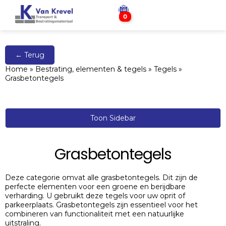
0
← Terug
Home
»
Bestrating, elementen & tegels
»
Tegels
»
Grasbetontegels
Toon Sidebar
Grasbetontegels
Deze categorie omvat alle grasbetontegels. Dit zijn de
perfecte elementen voor een groene en berijdbare
verharding. U gebruikt deze tegels voor uw oprit of
parkeerplaats. Grasbetontegels zijn essentieel voor het
combineren van functionaliteit met een natuurlijke
uitstraling.