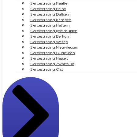
Sierbestrating Raalte
Sierbestrating Heino
Sierbestrating Dalfsen
Sierbestrating Kampen
Sierbestrating Hattem
Sierbestrating Ijsselmuiden
Sierbestrating Berkum
Sierbestrating Wezep
Sierbestrating Nieuwleusen
Sierbestrating Oudleusen
Sierbestrating Hasselt
Sierbestrating Zwartsluis
Sierbestrating Olst