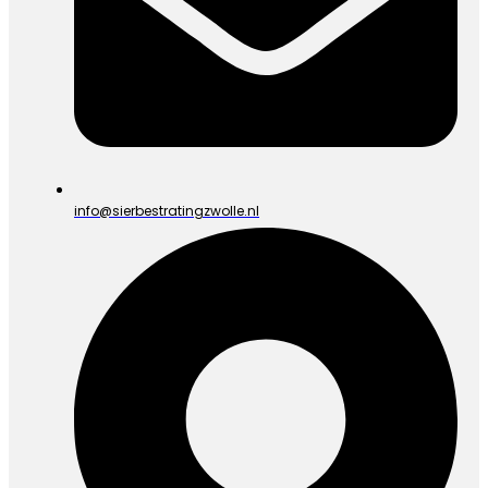
info@sierbestratingzwolle.nl