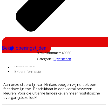
Bekijk openingstijden
Artikelnummer:
49030
Categorie:
Opritstenen
Beschrijving
Extra informatie
Aan onze stoere lijn van klinkers voegen wij nu ook een
facetloze lijn toe. Beschikbaar in een viertal bewezen
kleuren. Voor die ultieme landelijke, en meer nostalgische
overgangsloze look!