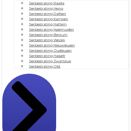
Sierbestrating Raalte
Sierbestrating Heino
Sierbestrating Dalfsen
Sierbestrating Kampen
Sierbestrating Hattem
Sierbestrating Ijsselmuiden
Sierbestrating Berkum
Sierbestrating Wezep
Sierbestrating Nieuwleusen
Sierbestrating Oudleusen
Sierbestrating Hasselt
Sierbestrating Zwartsluis
Sierbestrating Olst