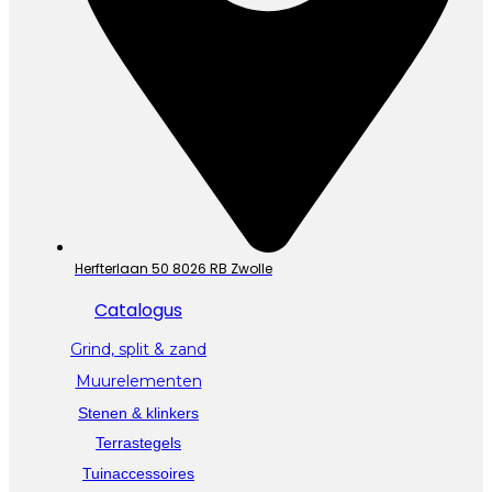
Herfterlaan 50 8026 RB Zwolle
Catalogus
Grind, split & zand
Muurelementen
Stenen & klinkers
Terrastegels
Tuinaccessoires