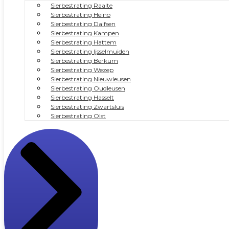
Sierbestrating Raalte
Sierbestrating Heino
Sierbestrating Dalfsen
Sierbestrating Kampen
Sierbestrating Hattem
Sierbestrating Ijsselmuiden
Sierbestrating Berkum
Sierbestrating Wezep
Sierbestrating Nieuwleusen
Sierbestrating Oudleusen
Sierbestrating Hasselt
Sierbestrating Zwartsluis
Sierbestrating Olst