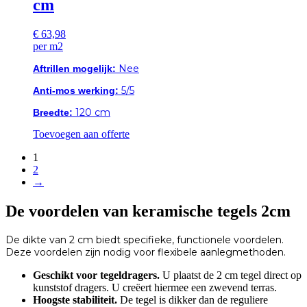
cm
€
63,98
per m2
Nee
Aftrillen mogelijk:
5/5
Anti-mos werking:
120 cm
Breedte:
Toevoegen aan offerte
1
2
→
De voordelen van keramische tegels 2cm
De dikte van 2 cm biedt specifieke, functionele voordelen.
Deze voordelen zijn nodig voor flexibele aanlegmethoden.
Geschikt voor tegeldragers.
U plaatst de 2 cm tegel direct op
kunststof dragers. U creëert hiermee een zwevend terras.
Hoogste stabiliteit.
De tegel is dikker dan de reguliere