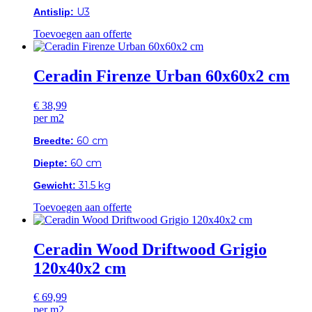
U3
Antislip:
Toevoegen aan offerte
Ceradin Firenze Urban 60x60x2 cm
€
38,99
per m2
60 cm
Breedte:
60 cm
Diepte:
31.5 kg
Gewicht:
Toevoegen aan offerte
Ceradin Wood Driftwood Grigio
120x40x2 cm
€
69,99
per m2