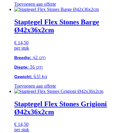
Toevoegen aan offerte
Staptegel Flex Stones Barge
Ø42x36x2cm
€
14,50
per stuk
42 cm
Breedte:
36 cm
Diepte:
6.51 kg
Gewicht:
Toevoegen aan offerte
Staptegel Flex Stones Grigioni
Ø42x36x2cm
€
14,50
per stuk