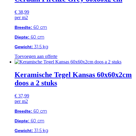
€
38,99
per m2
60 cm
Breedte:
60 cm
Diepte:
31.5 kg
Gewicht:
Toevoegen aan offerte
Keramische Tegel Kansas 60x60x2cm
doos a 2 stuks
€
37,99
per m2
60 cm
Breedte:
60 cm
Diepte:
31.5 kg
Gewicht: