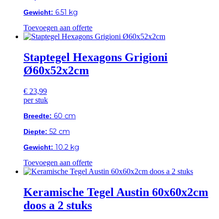
6.51 kg
Gewicht:
Toevoegen aan offerte
Staptegel Hexagons Grigioni
Ø60x52x2cm
€
23,99
per stuk
60 cm
Breedte:
52 cm
Diepte:
10.2 kg
Gewicht:
Toevoegen aan offerte
Keramische Tegel Austin 60x60x2cm
doos a 2 stuks