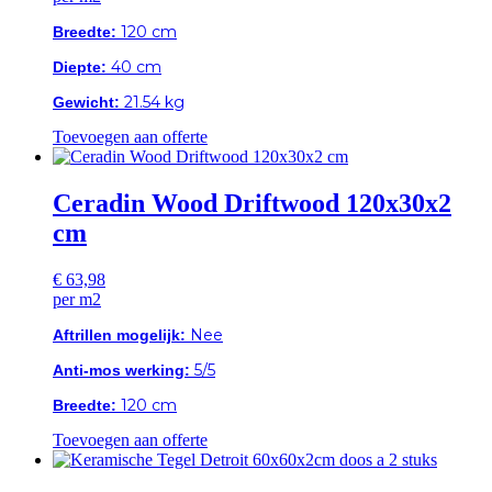
120 cm
Breedte:
40 cm
Diepte:
21.54 kg
Gewicht:
Toevoegen aan offerte
Ceradin Wood Driftwood 120x30x2
cm
€
63,98
per m2
Nee
Aftrillen mogelijk:
5/5
Anti-mos werking:
120 cm
Breedte:
Toevoegen aan offerte