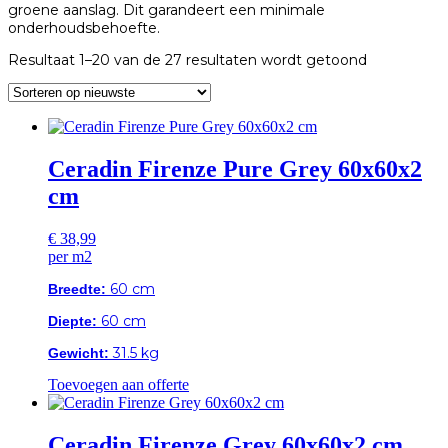
groene aanslag. Dit garandeert een minimale
onderhoudsbehoefte.
Gesorteerd
Resultaat 1–20 van de 27 resultaten wordt getoond
op
nieuwste
Ceradin Firenze Pure Grey 60x60x2
cm
€
38,99
per m2
60 cm
Breedte:
60 cm
Diepte:
31.5 kg
Gewicht:
Toevoegen aan offerte
Ceradin Firenze Grey 60x60x2 cm