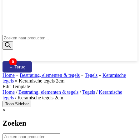
Producten
zoeken
0
← Terug
Home
»
Bestrating, elementen & tegels
»
Tegels
»
Keramische
tegels
»
Keramische tegels 2cm
Edit Template
Home
/
Bestrating, elementen & tegels
/
Tegels
/
Keramische
tegels
/ Keramische tegels 2cm
Toon Sidebar
×
Zoeken
Producten