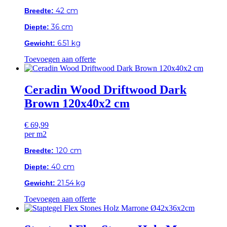
42 cm
Breedte:
36 cm
Diepte:
6.51 kg
Gewicht:
Toevoegen aan offerte
Ceradin Wood Driftwood Dark
Brown 120x40x2 cm
€
69,99
per m2
120 cm
Breedte:
40 cm
Diepte:
21.54 kg
Gewicht:
Toevoegen aan offerte