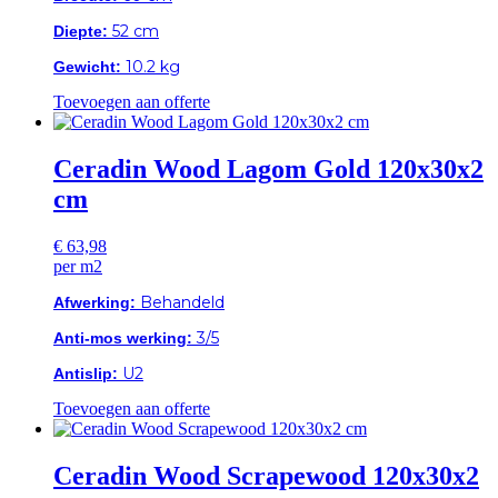
52 cm
Diepte:
10.2 kg
Gewicht:
Toevoegen aan offerte
Ceradin Wood Lagom Gold 120x30x2
cm
€
63,98
per m2
Behandeld
Afwerking:
3/5
Anti-mos werking:
U2
Antislip:
Toevoegen aan offerte
Ceradin Wood Scrapewood 120x30x2