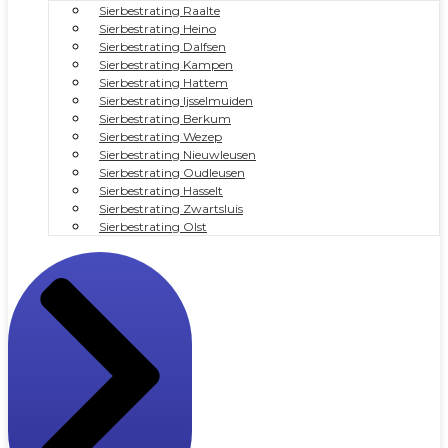
Sierbestrating Raalte
Sierbestrating Heino
Sierbestrating Dalfsen
Sierbestrating Kampen
Sierbestrating Hattem
Sierbestrating Ijsselmuiden
Sierbestrating Berkum
Sierbestrating Wezep
Sierbestrating Nieuwleusen
Sierbestrating Oudleusen
Sierbestrating Hasselt
Sierbestrating Zwartsluis
Sierbestrating Olst