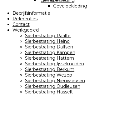
Gevelbekleding
Gevelbekleding
Bedrijfsinformatie
Referenties
Contact
Werkgebied
Sierbestrating Raalte
Sierbestrating Heino
Sierbestrating Dalfsen
Sierbestrating Kampen
Sierbestrating Hattem
Sierbestrating Ijsselmuiden
Sierbestrating Berkum
Sierbestrating Wezep
Sierbestrating Nieuwleusen
Sierbestrating Oudleusen
Sierbestrating Hasselt