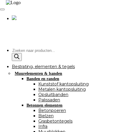
Producten
zoeken
Bestrating, elementen & tegels
Muurelementen & banden
Banden en randen
Kunststof kantopsluiting
Metalen kantopsluiting
Opsluitbanden
Palissaden
Betonnen elementen
Betonpoeren
Bielzen
Grasbetontegels
Infra
Muurblokken