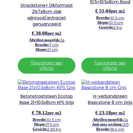
10,5×10,5x8cm Rood
Strackstone+ Dikformaat
€
51,04
per m2
21x7x8cm vlak
wijnrood/antraciet
Breedte:
10.5 cm
Diepte:
10.5 cm
genuanceerd
Gewicht:
2 kg
€
38,08
per m2
Aftrillen mogelijk:
Ja
Breedte:
7 cm
Diepte:
21 cm
Toevoegen aan
Toevoegen aan
offerte
offerte
Betonstraatsteen Ecotop
H-verbandsteen
Base 21×10,5x8cm KPS Grijs
Basicstone 8 cm Grijs
€
78,12
€
23,18
per m2
per m2
Breedte:
10.5 cm
Aftrillen mogelijk:
Ja
Diepte:
17.5 cm
Anti-mos werking:
3/5
Gewicht:
2.65 kg
Breedte:
16.4 cm