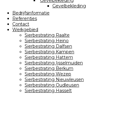
Gevelbekleding
Gevelbekleding
Bedrijfsinformatie
Referenties
Contact
Werkgebied
Sierbestrating Raalte
Sierbestrating Heino
Sierbestrating Dalfsen
Sierbestrating Kampen
Sierbestrating Hattem
Sierbestrating Ijsselmuiden
Sierbestrating Berkum
Sierbestrating Wezep
Sierbestrating Nieuwleusen
Sierbestrating Oudleusen
Sierbestrating Hasselt