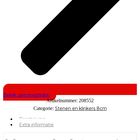
Bekijk openingstijden
Artikelnummer:
208552
Categorie:
Stenen en klinkers 8cm
Beschrijving
Extra informatie