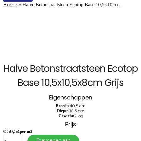
Home
»
Halve Betonstraatsteen Ecotop Base 10,5×10,5x…
Halve Betonstraatsteen Ecotop
Base 10,5x10,5x8cm Grijs
Eigenschappen
Breedte:
10.5 cm
Diepte:
10.5 cm
Gewicht:
2 kg
Prijs
€
50,54
per m2
Halve
Toevoegen aan