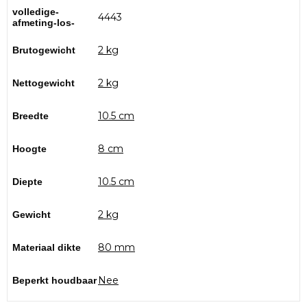
volledige-
4443
afmeting-los-
2 kg
Brutogewicht
2 kg
Nettogewicht
10.5 cm
Breedte
8 cm
Hoogte
10.5 cm
Diepte
2 kg
Gewicht
80 mm
Materiaal dikte
Nee
Beperkt houdbaar