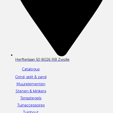
Herfterlaan 50 8026 RB Zwolle
Catalogus
Grind, split & zand
Muurelementen
Stenen & klinkers
Terrastegels
Tuinaccessoires
Tuinhout