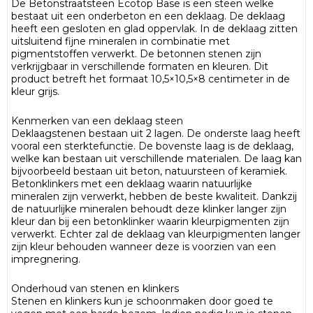
De Betonstraatsteen Ecotop Base is een steen welke
bestaat uit een onderbeton en een deklaag. De deklaag
heeft een gesloten en glad oppervlak. In de deklaag zitten
uitsluitend fijne mineralen in combinatie met
pigmentstoffen verwerkt. De betonnen stenen zijn
verkrijgbaar in verschillende formaten en kleuren. Dit
product betreft het formaat 10,5×10,5×8 centimeter in de
kleur grijs.
Kenmerken van een deklaag steen
Deklaagstenen bestaan uit 2 lagen. De onderste laag heeft
vooral een sterktefunctie. De bovenste laag is de deklaag,
welke kan bestaan uit verschillende materialen. De laag kan
bijvoorbeeld bestaan uit beton, natuursteen of keramiek.
Betonklinkers met een deklaag waarin natuurlijke
mineralen zijn verwerkt, hebben de beste kwaliteit. Dankzij
de natuurlijke mineralen behoudt deze klinker langer zijn
kleur dan bij een betonklinker waarin kleurpigmenten zijn
verwerkt. Echter zal de deklaag van kleurpigmenten langer
zijn kleur behouden wanneer deze is voorzien van een
impregnering.
Onderhoud van stenen en klinkers
Stenen en klinkers kun je schoonmaken door goed te