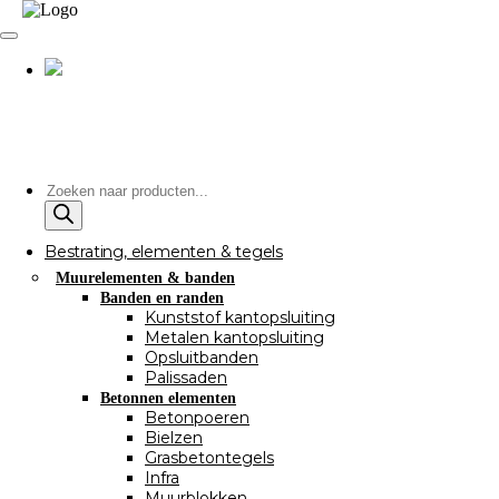
Producten
zoeken
Bestrating, elementen & tegels
Muurelementen & banden
Banden en randen
Kunststof kantopsluiting
Metalen kantopsluiting
Opsluitbanden
Palissaden
Betonnen elementen
Betonpoeren
Bielzen
Grasbetontegels
Infra
Muurblokken