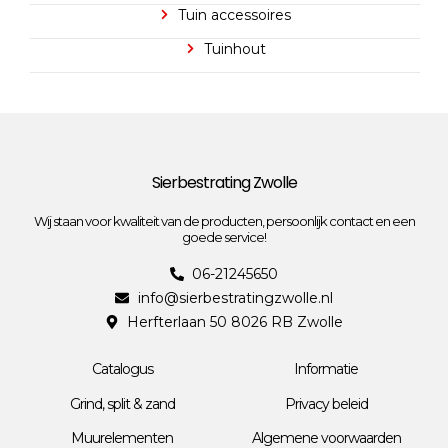
Tuin accessoires
Tuinhout
Sierbestrating Zwolle
Wij staan voor kwaliteit van de producten, persoonlijk contact en een
goede service!
06-21245650
info@sierbestratingzwolle.nl
Herfterlaan 50 8026 RB Zwolle
Catalogus
Informatie
Grind, split & zand
Privacy beleid
Muurelementen
Algemene voorwaarden