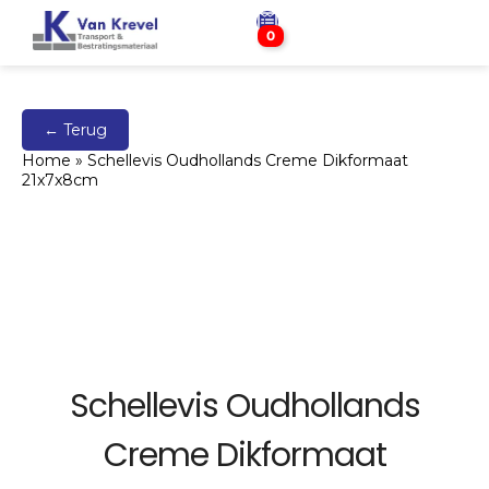
0
← Terug
Home
»
Schellevis Oudhollands Creme Dikformaat
21x7x8cm
Schellevis Oudhollands
Creme Dikformaat