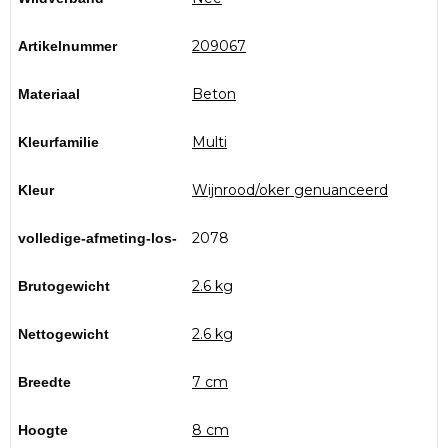
209067
Artikelnummer
Beton
Materiaal
Multi
Kleurfamilie
Wijnrood/oker genuanceerd
Kleur
2078
volledige-afmeting-los-
2.6 kg
Brutogewicht
2.6 kg
Nettogewicht
7 cm
Breedte
8 cm
Hoogte