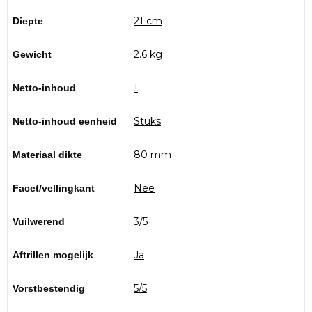
21 cm
Diepte
2.6 kg
Gewicht
1
Netto-inhoud
Stuks
Netto-inhoud eenheid
80 mm
Materiaal dikte
Nee
Facet/vellingkant
3/5
Vuilwerend
Ja
Aftrillen mogelijk
5/5
Vorstbestendig