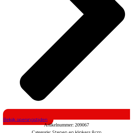
Bekijk openingstijden
Artikelnummer:
209067
Categorie:
Stenen en klinkers 8cm