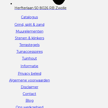
Herfterlaan 50 8026 RB Zwolle
Catalogus
Grind, split & zand
Muurelementen
Stenen & klinkers
Terrastegels
Tuinaccessoires
Tuinhout
Informatie
Privacy beleid
Algemene voorwaarden
Disclaimer
Contact
Blog
Ons werkgebied