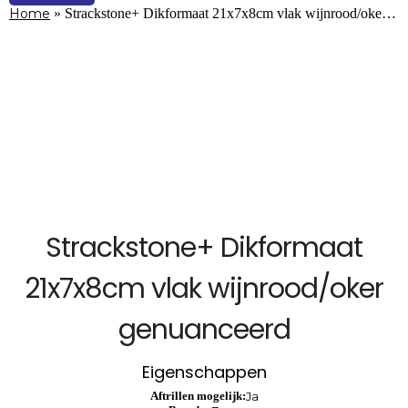
Home
»
Strackstone+ Dikformaat 21x7x8cm vlak wijnrood/oke…
Strackstone+ Dikformaat
21x7x8cm vlak wijnrood/oker
genuanceerd
Eigenschappen
Aftrillen mogelijk:
Ja