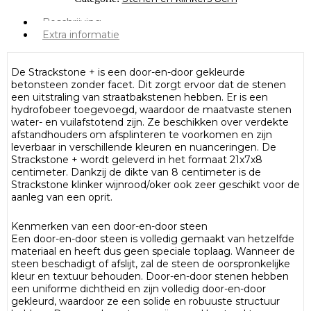
Beschrijving
Extra informatie
De Strackstone + is een door-en-door gekleurde
betonsteen zonder facet. Dit zorgt ervoor dat de stenen
een uitstraling van straatbakstenen hebben. Er is een
hydrofobeer toegevoegd, waardoor de maatvaste stenen
water- en vuilafstotend zijn. Ze beschikken over verdekte
afstandhouders om afsplinteren te voorkomen en zijn
leverbaar in verschillende kleuren en nuanceringen. De
Strackstone + wordt geleverd in het formaat 21x7x8
centimeter. Dankzij de dikte van 8 centimeter is de
Strackstone klinker wijnrood/oker ook zeer geschikt voor de
aanleg van een oprit.
Kenmerken van een door-en-door steen
Een door-en-door steen is volledig gemaakt van hetzelfde
materiaal en heeft dus geen speciale toplaag. Wanneer de
steen beschadigt of afslijt, zal de steen de oorspronkelijke
kleur en textuur behouden. Door-en-door stenen hebben
een uniforme dichtheid en zijn volledig door-en-door
gekleurd, waardoor ze een solide en robuuste structuur