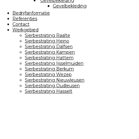
Gevelbekleding
Gevelbekleding
Bedrijfsinformatie
Referenties
Contact
Werkgebied
Sierbestrating Raalte
Sierbestrating Heino
Sierbestrating Dalfsen
Sierbestrating Kampen
Sierbestrating Hattem
Sierbestrating Ijsselmuiden
Sierbestrating Berkum
Sierbestrating Wezep
Sierbestrating Nieuwleusen
Sierbestrating Oudleusen
Sierbestrating Hasselt