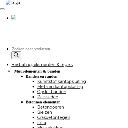
Producten
zoeken
Bestrating, elementen & tegels
Muurelementen & banden
Banden en randen
Kunststof kantopsluiting
Metalen kantopsluiting
Opsluitbanden
Palissaden
Betonnen elementen
Betonpoeren
Bielzen
Grasbetontegels
Infra
Muurblokken