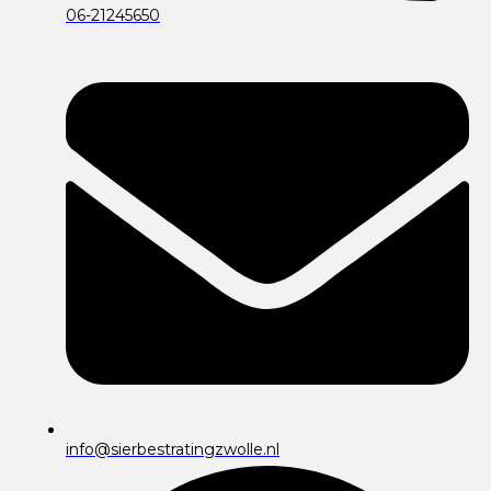
06-21245650
info@sierbestratingzwolle.nl