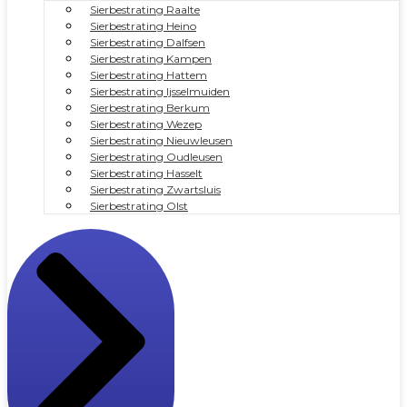
Sierbestrating Raalte
Sierbestrating Heino
Sierbestrating Dalfsen
Sierbestrating Kampen
Sierbestrating Hattem
Sierbestrating Ijsselmuiden
Sierbestrating Berkum
Sierbestrating Wezep
Sierbestrating Nieuwleusen
Sierbestrating Oudleusen
Sierbestrating Hasselt
Sierbestrating Zwartsluis
Sierbestrating Olst