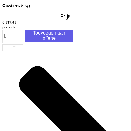
5 kg
Gewicht:
Prijs
€
187,01
per stuk
In-
Toevoegen aan
Lite
offerte
Liv
Solitary
12V
-
Corten
aantal