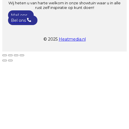
Wij heten u van harte welkom in onze showtuin waar u in alle
rust zelf inspiratie op kunt doen!
Mail ons
Bel ons
© 2025
Heatmedia.nl