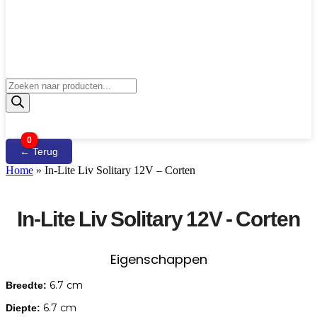
Producten
zoeken
0
← Terug
Home
»
In-Lite Liv Solitary 12V – Corten
In-Lite Liv Solitary 12V - Corten
Eigenschappen
6.7 cm
Breedte:
6.7 cm
Diepte: