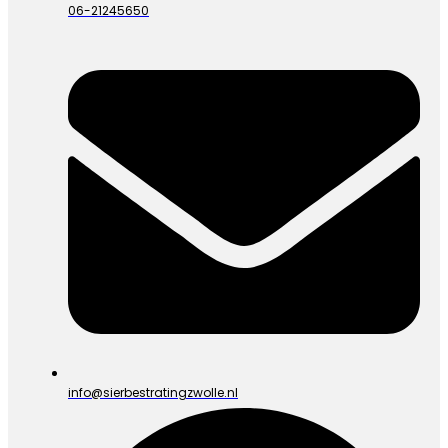
06-21245650
info@sierbestratingzwolle.nl