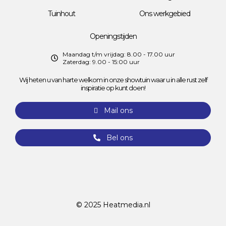
Tuinhout
Ons werkgebied
Openingstijden
Maandag t/m vrijdag: 8.00 - 17.00 uur
Zaterdag: 9.00 - 15:00 uur
Wij heten u van harte welkom in onze showtuin waar u in alle rust zelf
inspiratie op kunt doen!
Mail ons
Bel ons
© 2025
Heatmedia.nl