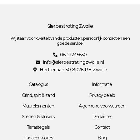
Sierbestrating Zwolle
Wij staan voor kwaliteit van de producten, persoonlijk contact en een
goede service!
06-21245650
info@sierbestratingzwolle.nl
Herfterlaan 50 8026 RB Zwolle
Catalogus
Informatie
Grind, split & zand
Privacy beleid
Muurelementen
Algemene voorwaarden
Stenen & klinkers
Disclaimer
Terrastegels
Contact
Tuinaccessoires
Blog