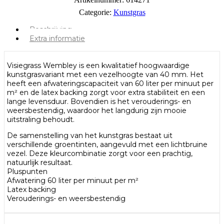
Categorie:
Kunstgras
Beschrijving
Extra informatie
Visiegrass Wembley is een kwalitatief hoogwaardige
kunstgrasvariant met een vezelhoogte van 40 mm. Het
heeft een afwateringscapaciteit van 60 liter per minuut per
m² en de latex backing zorgt voor extra stabiliteit en een
lange levensduur. Bovendien is het verouderings- en
weersbestendig, waardoor het langdurig zijn mooie
uitstraling behoudt.
De samenstelling van het kunstgras bestaat uit
verschillende groentinten, aangevuld met een lichtbruine
vezel. Deze kleurcombinatie zorgt voor een prachtig,
natuurlijk resultaat.
Pluspunten
Afwatering 60 liter per minuut per m²
Latex backing
Verouderings- en weersbestendig