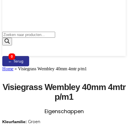
Producten
zoeken
0
← Terug
Home
»
Visiegrass Wembley 40mm 4mtr p/m1
Visiegrass Wembley 40mm 4mtr
p/m1
Eigenschappen
Groen
Kleurfamilie: