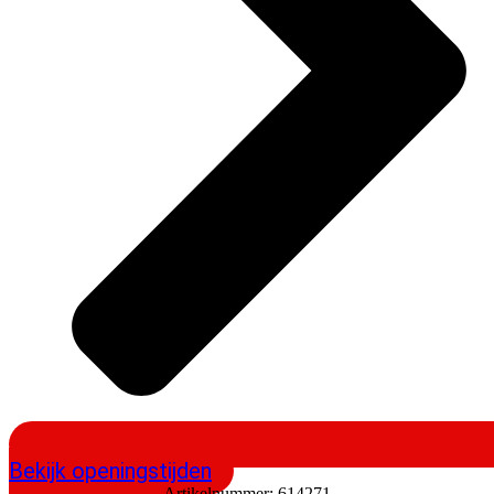
Bekijk openingstijden
Artikelnummer:
614271