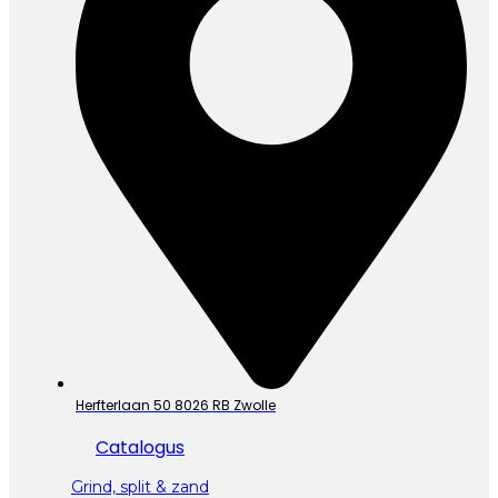
Herfterlaan 50 8026 RB Zwolle
Catalogus
Grind, split & zand