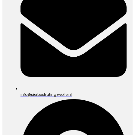
info@sierbestratingzwolle.nl