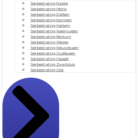
Sierbestrating Raalte
Sierbestrating Heino
Sierbestrating Dalfsen
Sierbestrating Kampen
Sierbestrating Hattem
Sierbestrating Ijsselmuiden
Sierbestrating Berkum
Sierbestrating Wezep
Sierbestrating Nieuwleusen
Sierbestrating Oudleusen
Sierbestrating Hasselt
Sierbestrating Zwartsluis
Sierbestrating Olst