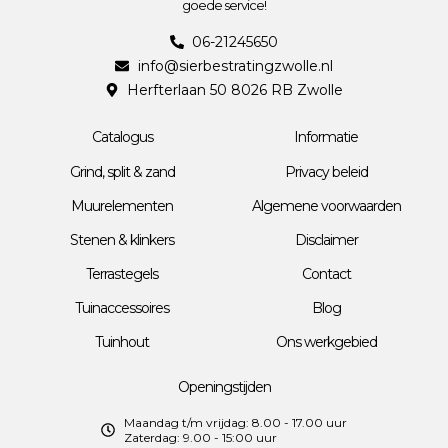
goede service!
06-21245650
info@sierbestratingzwolle.nl
Herfterlaan 50 8026 RB Zwolle
Catalogus
Informatie
Grind, split & zand
Privacy beleid
Muurelementen
Algemene voorwaarden
Stenen & klinkers
Disclaimer
Terrastegels
Contact
Tuinaccessoires
Blog
Tuinhout
Ons werkgebied
Openingstijden
Maandag t/m vrijdag: 8.00 - 17.00 uur
Zaterdag: 9.00 - 15:00 uur