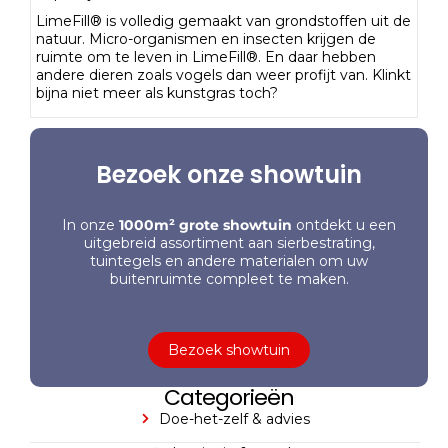
LimeFill® is volledig gemaakt van grondstoffen uit de
natuur. Micro-organismen en insecten krijgen de
ruimte om te leven in LimeFill®. En daar hebben
andere dieren zoals vogels dan weer profijt van. Klinkt
bijna niet meer als kunstgras toch?
Bezoek onze showtuin
In onze
1000m² grote showtuin
ontdekt u een
uitgebreid assortiment aan sierbestrating,
tuintegels en andere materialen om uw
buitenruimte compleet te maken.
Bezoek showtuin
Categorieën
Doe-het-zelf & advies