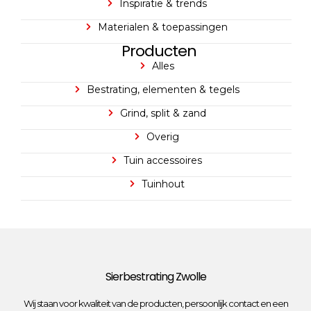
Inspiratie & trends
Materialen & toepassingen
Producten
Alles
Bestrating, elementen & tegels
Grind, split & zand
Overig
Tuin accessoires
Tuinhout
Sierbestrating Zwolle
Wij staan voor kwaliteit van de producten, persoonlijk contact en een