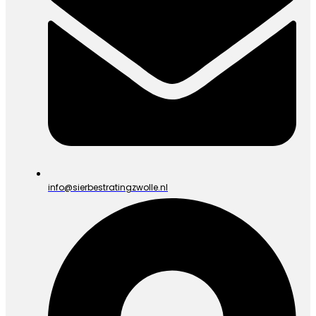
info@sierbestratingzwolle.nl