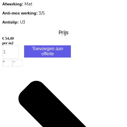
Mat
Afwerking:
3/5
Anti-mos werking:
U3
Antislip:
Prijs
€
54,49
per m2
Cerasolid
Toevoegen aan
Marmo
offerte
Grey
60x60x3cm
aantal