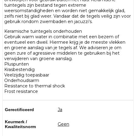
tuintegels zijn bestand tegen extreme
weersomstandigheden en worden niet gemakkelijk glad,
zelfs niet bij glad weer. Vandaar dat de tegels veilig zijn voor
gebruik rondom zwembaden en jacuzzi’s.
Keramische tuintegels onderhouden
Gebruik warm water in combinatie met een bezem of
eventueel een dweil. Hiermee krijg je de meeste vlekken
en groene aanslag van je tegels af. We adviseren je om
geen zure of agressieve middelen te gebruiken bij het
verwijderen van groene aanslag.
Pluspunten
Krasbestendig
Veelzijdig toepasbaar
Onderhoudsarm
Resistance to thermal shock
Frost resistance
Ja
Gerectificeerd
Keurmerk /
Geen
Kwaliteitsnorm