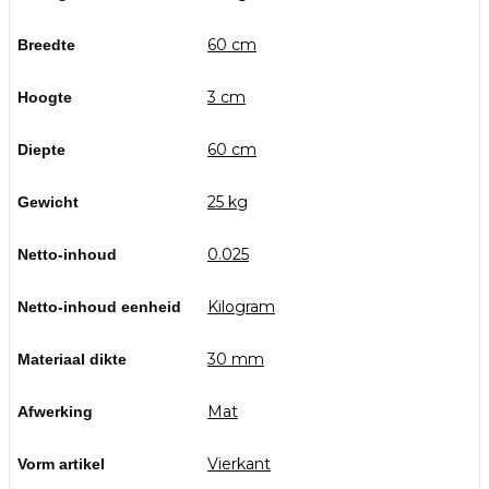
60 cm
Breedte
3 cm
Hoogte
60 cm
Diepte
25 kg
Gewicht
0.025
Netto-inhoud
Kilogram
Netto-inhoud eenheid
30 mm
Materiaal dikte
Mat
Afwerking
Vierkant
Vorm artikel