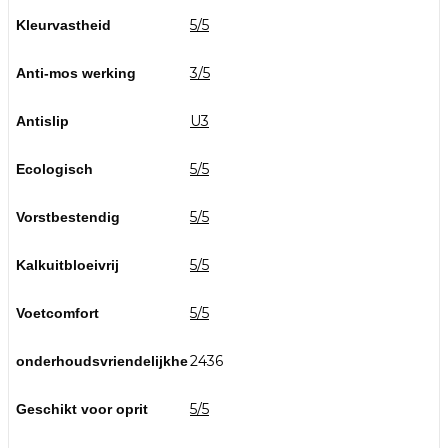
5/5
Kleurvastheid
3/5
Anti-mos werking
U3
Antislip
5/5
Ecologisch
5/5
Vorstbestendig
5/5
Kalkuitbloeivrij
5/5
Voetcomfort
2436
onderhoudsvriendelijkhe
5/5
Geschikt voor oprit