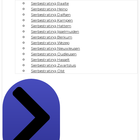
Sierbestrating Raalte
Sierbestrating Heino
Sierbestrating Dalfsen
Sierbestrating Kampen
Sierbestrating Hattem
Sierbestrating Ijsselmuiden
Sierbestrating Berkum
Sierbestrating Wezep
Sierbestrating Nieuwleusen
Sierbestrating Oudleusen
Sierbestrating Hasselt
Sierbestrating Zwartsluis
Sierbestrating Olst