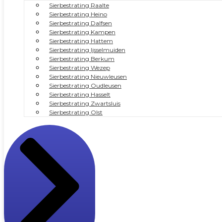
Sierbestrating Raalte
Sierbestrating Heino
Sierbestrating Dalfsen
Sierbestrating Kampen
Sierbestrating Hattem
Sierbestrating Ijsselmuiden
Sierbestrating Berkum
Sierbestrating Wezep
Sierbestrating Nieuwleusen
Sierbestrating Oudleusen
Sierbestrating Hasselt
Sierbestrating Zwartsluis
Sierbestrating Olst