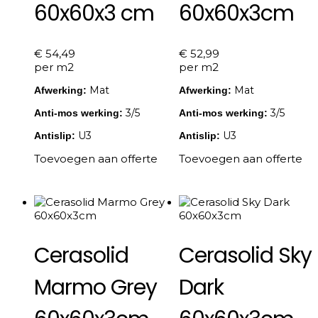
60x60x3 cm
60x60x3cm
€
54,49
€
52,99
per m2
per m2
Mat
Mat
Afwerking:
Afwerking:
3/5
3/5
Anti-mos werking:
Anti-mos werking:
U3
U3
Antislip:
Antislip:
Toevoegen aan offerte
Toevoegen aan offerte
Cerasolid
Cerasolid Sky
Marmo Grey
Dark