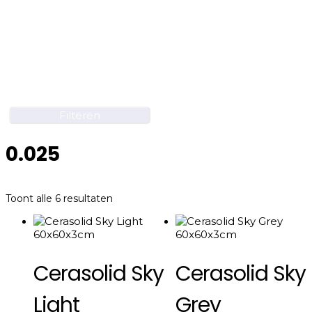
Filteren
0.025
Gesorteerd
Toont alle 6 resultaten
op
nieuwste
Cerasolid Sky
Cerasolid Sky
Light
Grey