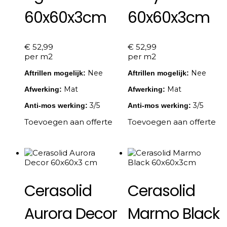
60x60x3cm
60x60x3cm
€
52,99
€
52,99
per m2
per m2
Nee
Nee
Aftrillen mogelijk:
Aftrillen mogelijk:
Mat
Mat
Afwerking:
Afwerking:
3/5
3/5
Anti-mos werking:
Anti-mos werking:
Toevoegen aan offerte
Toevoegen aan offerte
Cerasolid
Cerasolid
Aurora Decor
Marmo Black