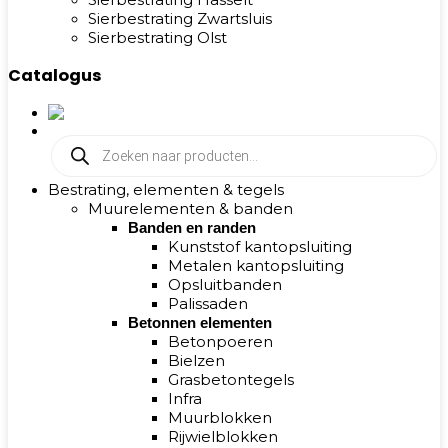
Sierbestrating Zwartsluis
Sierbestrating Olst
Catalogus
Producten
zoeken
Bestrating, elementen & tegels
Muurelementen & banden
Banden en randen
Kunststof kantopsluiting
Metalen kantopsluiting
Opsluitbanden
Palissaden
Betonnen elementen
Betonpoeren
Bielzen
Grasbetontegels
Infra
Muurblokken
Rijwielblokken