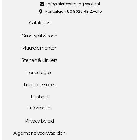
info@sierbestratingzwolle.nl
Herfterlaan 50 8026 RB Zwolle
Catalogus
Grind, split & zand
Muurelementen
Stenen & klinkers
Terrastegels
Tuinaccessoires
Tuinhout
Informatie
Privacy beleid
Algemene voorwaarden