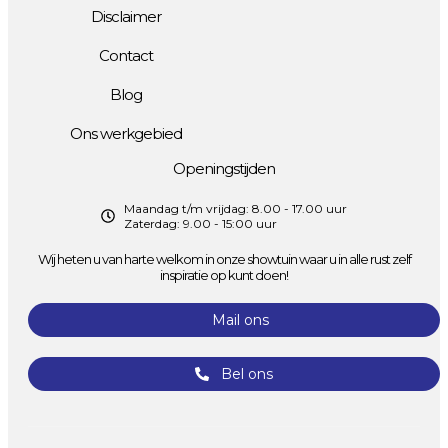
Disclaimer
Contact
Blog
Ons werkgebied
Openingstijden
Maandag t/m vrijdag: 8.00 - 17.00 uur
Zaterdag: 9.00 - 15:00 uur
Wij heten u van harte welkom in onze showtuin waar u in alle rust zelf
inspiratie op kunt doen!
Mail ons
Bel ons