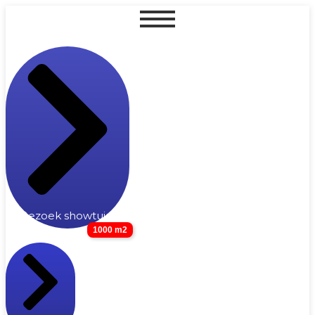
Bezoek showtuin
1000 m2