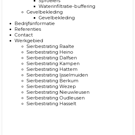
Sproeiers
Waterinfiltratie-buffering
Gevelbekleding
Gevelbekleding
Bedrijfsinformatie
Referenties
Contact
Werkgebied
Sierbestrating Raalte
Sierbestrating Heino
Sierbestrating Dalfsen
Sierbestrating Kampen
Sierbestrating Hattem
Sierbestrating Ijsselmuiden
Sierbestrating Berkum
Sierbestrating Wezep
Sierbestrating Nieuwleusen
Sierbestrating Oudleusen
Sierbestrating Hasselt