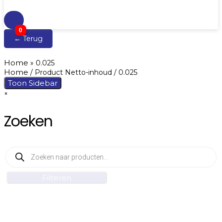
0
← Terug
Home
»
0.025
Home
/ Product Netto-inhoud / 0.025
Toon Sidebar
×
Zoeken
Producten
zoeken
Filteren