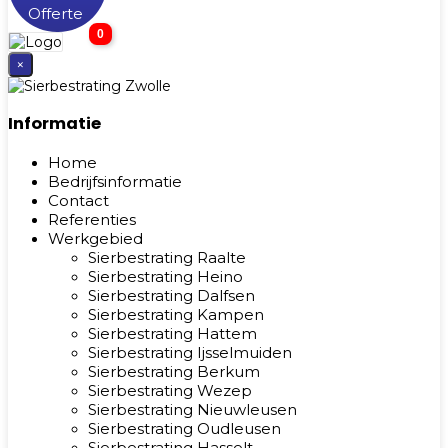
Offerte
0
×
Informatie
Home
Bedrijfsinformatie
Contact
Referenties
Werkgebied
Sierbestrating Raalte
Sierbestrating Heino
Sierbestrating Dalfsen
Sierbestrating Kampen
Sierbestrating Hattem
Sierbestrating Ijsselmuiden
Sierbestrating Berkum
Sierbestrating Wezep
Sierbestrating Nieuwleusen
Sierbestrating Oudleusen
Sierbestrating Hasselt