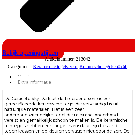
Bekijk openingstijden
Artikelnummer:
213042
Categorieën:
Keramische tegels 3cm
,
Keramische tegels 60x60
Beschrijving
Extra informatie
De Cerasolid Sky Dark uit de Freestone-serie is een
gerectificeerde keramische tegel die vervaardigd is uit
natuurlijke materialen. Het is een zeer
onderhoudsvriendelijke tegel die minimaal onderhoud
vereist en gemakkelijk schoon te maken is. De keramische
tuintegels hebben een lange levensduur, zijn bestand
tegen krassen en de kleuren vervagen niet door de zon. De