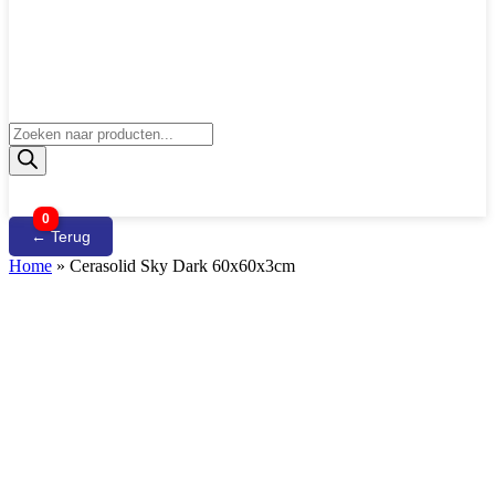
Producten
zoeken
0
← Terug
Home
»
Cerasolid Sky Dark 60x60x3cm