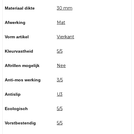
30 mm
Materiaal dikte
Mat
Afwerking
Vierkant
Vorm artikel
5/5
Kleurvastheid
Nee
Aftrillen mogelijk
3/5
Anti-mos werking
U3
Antislip
5/5
Ecologisch
5/5
Vorstbestendig