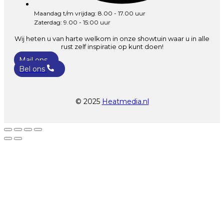
Maandag t/m vrijdag: 8.00 - 17.00 uur
Zaterdag: 9.00 - 15:00 uur
Wij heten u van harte welkom in onze showtuin waar u in alle
rust zelf inspiratie op kunt doen!
Mail ons
Bel ons
© 2025
Heatmedia.nl