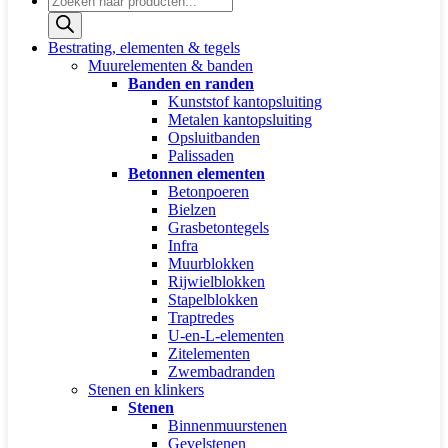
zoeken
Bestrating, elementen & tegels
Muurelementen & banden
Banden en randen
Kunststof kantopsluiting
Metalen kantopsluiting
Opsluitbanden
Palissaden
Betonnen elementen
Betonpoeren
Bielzen
Grasbetontegels
Infra
Muurblokken
Rijwielblokken
Stapelblokken
Traptredes
U-en-L-elementen
Zitelementen
Zwembadranden
Stenen en klinkers
Stenen
Binnenmuurstenen
Gevelstenen