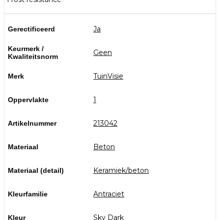
Ja
Gerectificeerd
Keurmerk /
Geen
Kwaliteitsnorm
TuinVisie
Merk
1
Oppervlakte
213042
Artikelnummer
Beton
Materiaal
Keramiek/beton
Materiaal (detail)
Antraciet
Kleurfamilie
Sky Dark
Kleur