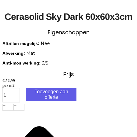
Cerasolid Sky Dark 60x60x3cm
Eigenschappen
Nee
Aftrillen mogelijk:
Mat
Afwerking:
3/5
Anti-mos werking:
Prijs
€
52,99
per m2
Cerasolid
Toevoegen aan
Sky
offerte
Dark
60x60x3cm
aantal