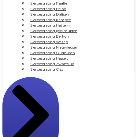
Sierbestrating Raalte
Sierbestrating Heino
Sierbestrating Dalfsen
Sierbestrating Kampen
Sierbestrating Hattem
Sierbestrating Ijsselmuiden
Sierbestrating Berkum
Sierbestrating Wezep
Sierbestrating Nieuwleusen
Sierbestrating Oudleusen
Sierbestrating Hasselt
Sierbestrating Zwartsluis
Sierbestrating Olst