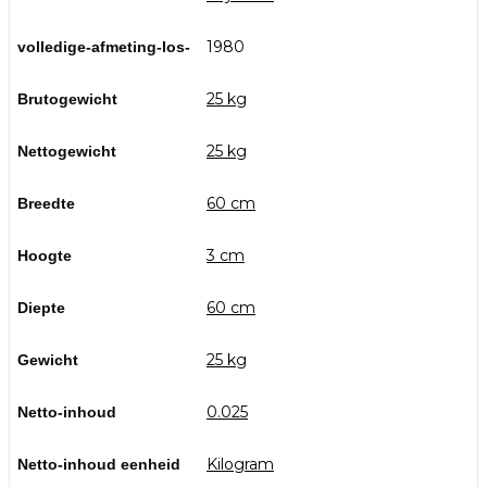
1980
volledige-afmeting-los-
25 kg
Brutogewicht
25 kg
Nettogewicht
60 cm
Breedte
3 cm
Hoogte
60 cm
Diepte
25 kg
Gewicht
0.025
Netto-inhoud
Kilogram
Netto-inhoud eenheid