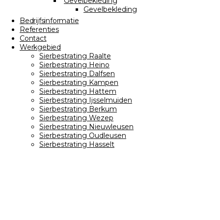
Gevelbekleding
Gevelbekleding
Bedrijfsinformatie
Referenties
Contact
Werkgebied
Sierbestrating Raalte
Sierbestrating Heino
Sierbestrating Dalfsen
Sierbestrating Kampen
Sierbestrating Hattem
Sierbestrating Ijsselmuiden
Sierbestrating Berkum
Sierbestrating Wezep
Sierbestrating Nieuwleusen
Sierbestrating Oudleusen
Sierbestrating Hasselt