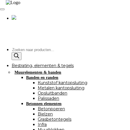
Producten
zoeken
Bestrating, elementen & tegels
Muurelementen & banden
Banden en randen
Kunststof kantopsluiting
Metalen kantopsluiting
Opsluitbanden
Palissaden
Betonnen elementen
Betonpoeren
Bielzen
Grasbetontegels
Infra
Muurblokken