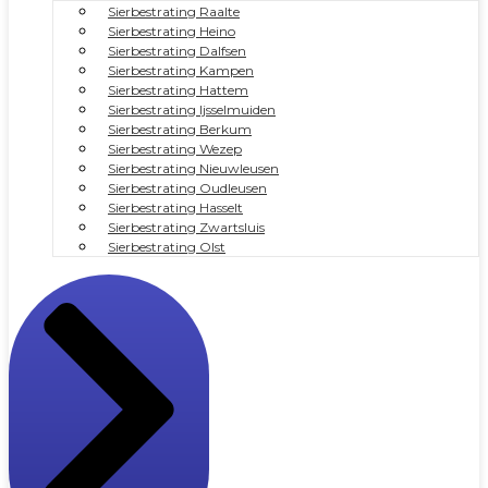
Sierbestrating Raalte
Sierbestrating Heino
Sierbestrating Dalfsen
Sierbestrating Kampen
Sierbestrating Hattem
Sierbestrating Ijsselmuiden
Sierbestrating Berkum
Sierbestrating Wezep
Sierbestrating Nieuwleusen
Sierbestrating Oudleusen
Sierbestrating Hasselt
Sierbestrating Zwartsluis
Sierbestrating Olst