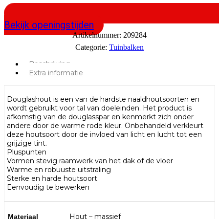
Bekijk openingstijden
Artikelnummer:
209284
Categorie:
Tuinbalken
Beschrijving
Extra informatie
Douglashout is een van de hardste naaldhoutsoorten en
wordt gebruikt voor tal van doeleinden. Het product is
afkomstig van de douglasspar en kenmerkt zich onder
andere door de warme rode kleur. Onbehandeld verkleurt
deze houtsoort door de invloed van licht en lucht tot een
grijzige tint.
Pluspunten
Vormen stevig raamwerk van het dak of de vloer
Warme en robuuste uitstraling
Sterke en harde houtsoort
Eenvoudig te bewerken
Hout – massief
Materiaal