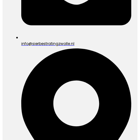
info@sierbestratingzwolle.nl