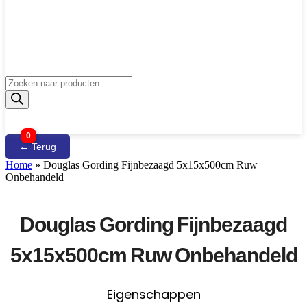
Producten
zoeken
0
← Terug
Home
»
Douglas Gording Fijnbezaagd 5x15x500cm Ruw
Onbehandeld
Douglas Gording Fijnbezaagd
5x15x500cm Ruw Onbehandeld
Eigenschappen