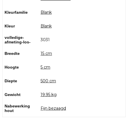
Blank
Kleurfamilie
Blank
Kleur
volledige-
3031
afmeting-los-
15 cm
Breedte
5 cm
Hoogte
500 cm
Diepte
19.95 kg
Gewicht
Nabewerking
Fijn bezaagd
hout