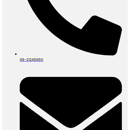
06-21245650