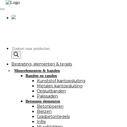
Producten
zoeken
Bestrating, elementen & tegels
Muurelementen & banden
Banden en randen
Kunststof kantopsluiting
Metalen kantopsluiting
Opsluitbanden
Palissaden
Betonnen elementen
Betonpoeren
Bielzen
Grasbetontegels
Infra
Muurblokken