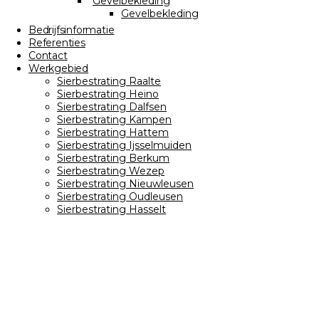
Gevelbekleding
Gevelbekleding
Bedrijfsinformatie
Referenties
Contact
Werkgebied
Sierbestrating Raalte
Sierbestrating Heino
Sierbestrating Dalfsen
Sierbestrating Kampen
Sierbestrating Hattem
Sierbestrating Ijsselmuiden
Sierbestrating Berkum
Sierbestrating Wezep
Sierbestrating Nieuwleusen
Sierbestrating Oudleusen
Sierbestrating Hasselt