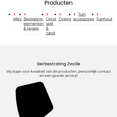
Producten
Tuin
Alles
Bestrating,
Grind,
Overig
accessoires
Tuinhout
elementen
split
& tegels
&
zand
Sierbestrating Zwolle
Wij staan voor kwaliteit van de producten, persoonlijk contact
en een goede service!