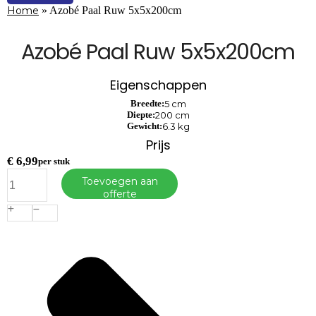
Home
»
Azobé Paal Ruw 5x5x200cm
Azobé Paal Ruw 5x5x200cm
Eigenschappen
Breedte:
5 cm
Diepte:
200 cm
Gewicht:
6.3 kg
Prijs
€
6,99
per stuk
Azobé
Toevoegen aan
Paal
offerte
Ruw
5x5x200cm
aantal