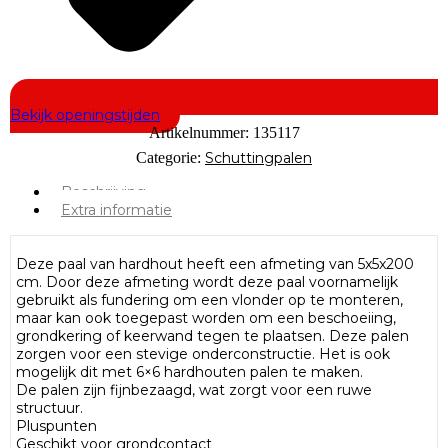
Bekijk openingstijden
Artikelnummer:
135117
Categorie:
Schuttingpalen
Beschrijving
Extra informatie
Deze paal van hardhout heeft een afmeting van 5x5x200
cm. Door deze afmeting wordt deze paal voornamelijk
gebruikt als fundering om een vlonder op te monteren,
maar kan ook toegepast worden om een beschoeiing,
grondkering of keerwand tegen te plaatsen. Deze palen
zorgen voor een stevige onderconstructie. Het is ook
mogelijk dit met 6×6 hardhouten palen te maken.
De palen zijn fijnbezaagd, wat zorgt voor een ruwe
structuur.
Pluspunten
Geschikt voor grondcontact