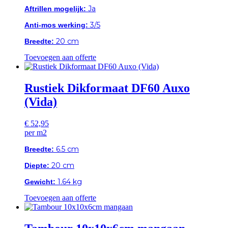
Ja
Aftrillen mogelijk:
3/5
Anti-mos werking:
20 cm
Breedte:
Toevoegen aan offerte
Rustiek Dikformaat DF60 Auxo
(Vida)
€
52,95
per m2
6.5 cm
Breedte:
20 cm
Diepte:
1.64 kg
Gewicht:
Toevoegen aan offerte