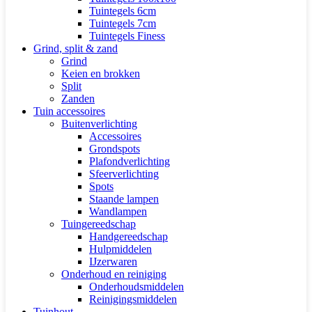
Tuintegels 6cm
Tuintegels 7cm
Tuintegels Finess
Grind, split & zand
Grind
Keien en brokken
Split
Zanden
Tuin accessoires
Buitenverlichting
Accessoires
Grondspots
Plafondverlichting
Sfeerverlichting
Spots
Staande lampen
Wandlampen
Tuingereedschap
Handgereedschap
Hulpmiddelen
IJzerwaren
Onderhoud en reiniging
Onderhoudsmiddelen
Reinigingsmiddelen
Tuinhout