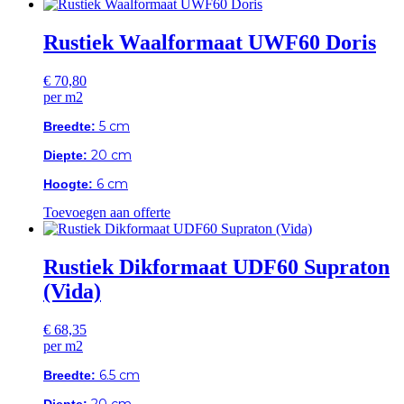
Rustiek Waalformaat UWF60 Doris
€
70,80
per m2
5 cm
Breedte:
20 cm
Diepte:
6 cm
Hoogte:
Toevoegen aan offerte
Rustiek Dikformaat UDF60 Supraton
(Vida)
€
68,35
per m2
6.5 cm
Breedte:
20 cm
Diepte: