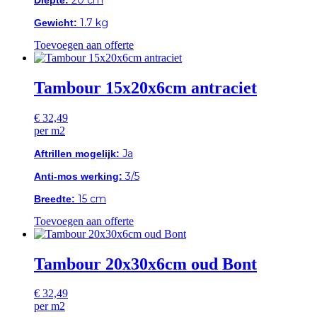
1.7 kg
Gewicht:
Toevoegen aan offerte
Tambour 15x20x6cm antraciet
€
32,49
per m2
Ja
Aftrillen mogelijk:
3/5
Anti-mos werking:
15 cm
Breedte:
Toevoegen aan offerte
Tambour 20x30x6cm oud Bont
€
32,49
per m2