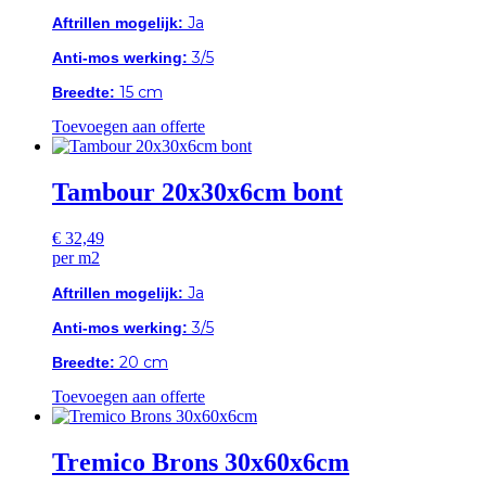
Ja
Aftrillen mogelijk:
3/5
Anti-mos werking:
15 cm
Breedte:
Toevoegen aan offerte
Tambour 20x30x6cm bont
€
32,49
per m2
Ja
Aftrillen mogelijk:
3/5
Anti-mos werking:
20 cm
Breedte:
Toevoegen aan offerte
Tremico Brons 30x60x6cm