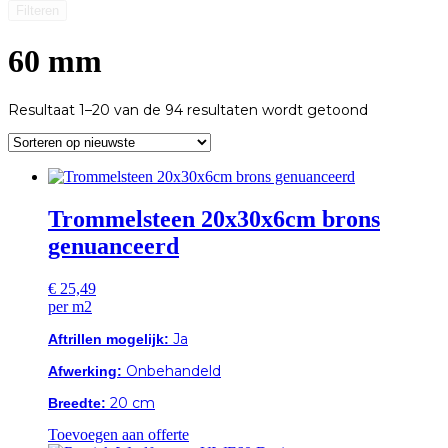
Filteren
60 mm
Gesorteerd
Resultaat 1–20 van de 94 resultaten wordt getoond
op
nieuwste
Trommelsteen 20x30x6cm brons
genuanceerd
€
25,49
per m2
Ja
Aftrillen mogelijk:
Onbehandeld
Afwerking:
20 cm
Breedte:
Toevoegen aan offerte