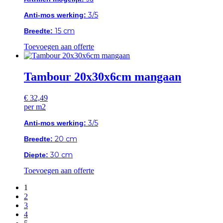
3/5
Anti-mos werking:
15 cm
Breedte:
Toevoegen aan offerte
Tambour 20x30x6cm mangaan
€
32,49
per m2
3/5
Anti-mos werking:
20 cm
Breedte:
30 cm
Diepte:
Toevoegen aan offerte
1
2
3
4