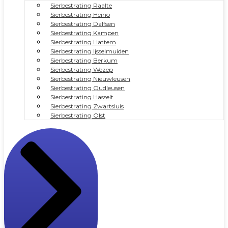
Sierbestrating Raalte
Sierbestrating Heino
Sierbestrating Dalfsen
Sierbestrating Kampen
Sierbestrating Hattem
Sierbestrating Ijsselmuiden
Sierbestrating Berkum
Sierbestrating Wezep
Sierbestrating Nieuwleusen
Sierbestrating Oudleusen
Sierbestrating Hasselt
Sierbestrating Zwartsluis
Sierbestrating Olst