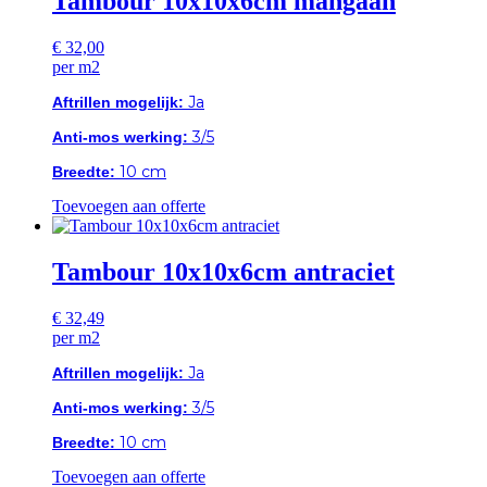
Tambour 10x10x6cm mangaan
€
32,00
per m2
Ja
Aftrillen mogelijk:
3/5
Anti-mos werking:
10 cm
Breedte:
Toevoegen aan offerte
Tambour 10x10x6cm antraciet
€
32,49
per m2
Ja
Aftrillen mogelijk:
3/5
Anti-mos werking:
10 cm
Breedte:
Toevoegen aan offerte