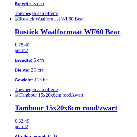
5 cm
Breedte:
Toevoegen aan offerte
Rustiek Waalformaat WF60 Bear
€
78,40
per m2
5 cm
Breedte:
20 cm
Diepte:
1.25 kg
Gewicht:
Toevoegen aan offerte
Tambour 15x20x6cm rood/zwart
€
32,49
per m2
Ja
Aftrillen mogelijk: