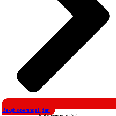
Bekijk openingstijden
Artikelnummer:
208934