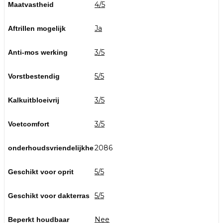
4/5
Maatvastheid
Ja
Aftrillen mogelijk
3/5
Anti-mos werking
5/5
Vorstbestendig
3/5
Kalkuitbloeivrij
3/5
Voetcomfort
2086
onderhoudsvriendelijkhe
5/5
Geschikt voor oprit
5/5
Geschikt voor dakterras
Nee
Beperkt houdbaar