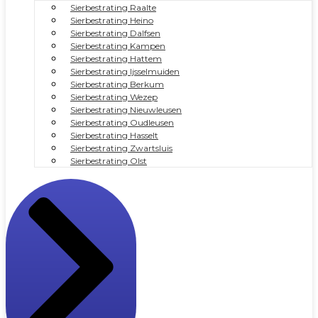
Sierbestrating Raalte
Sierbestrating Heino
Sierbestrating Dalfsen
Sierbestrating Kampen
Sierbestrating Hattem
Sierbestrating Ijsselmuiden
Sierbestrating Berkum
Sierbestrating Wezep
Sierbestrating Nieuwleusen
Sierbestrating Oudleusen
Sierbestrating Hasselt
Sierbestrating Zwartsluis
Sierbestrating Olst