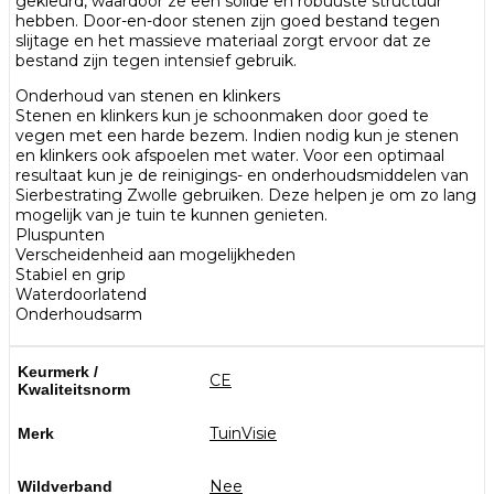
gekleurd, waardoor ze een solide en robuuste structuur
hebben. Door-en-door stenen zijn goed bestand tegen
slijtage en het massieve materiaal zorgt ervoor dat ze
bestand zijn tegen intensief gebruik.
Onderhoud van stenen en klinkers
Stenen en klinkers kun je schoonmaken door goed te
vegen met een harde bezem. Indien nodig kun je stenen
en klinkers ook afspoelen met water. Voor een optimaal
resultaat kun je de reinigings- en onderhoudsmiddelen van
Sierbestrating Zwolle gebruiken. Deze helpen je om zo lang
mogelijk van je tuin te kunnen genieten.
Pluspunten
Verscheidenheid aan mogelijkheden
Stabiel en grip
Waterdoorlatend
Onderhoudsarm
Keurmerk /
CE
Kwaliteitsnorm
TuinVisie
Merk
Nee
Wildverband