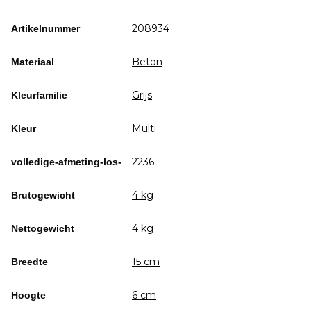
208934
Artikelnummer
Beton
Materiaal
Grijs
Kleurfamilie
Multi
Kleur
2236
volledige-afmeting-los-
4 kg
Brutogewicht
4 kg
Nettogewicht
15 cm
Breedte
6 cm
Hoogte