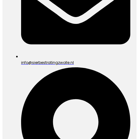
info@sierbestratingzwolle.nl