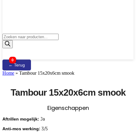
Producten
zoeken
0
← Terug
Home
»
Tambour 15x20x6cm smook
Tambour 15x20x6cm smook
Eigenschappen
Ja
Aftrillen mogelijk:
3/5
Anti-mos werking: