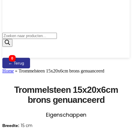
Producten
zoeken
0
← Terug
Home
»
Trommelsteen 15x20x6cm brons genuanceerd
Trommelsteen 15x20x6cm
brons genuanceerd
Eigenschappen
15 cm
Breedte: