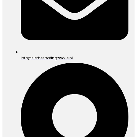
info@sierbestratingzwolle.nl