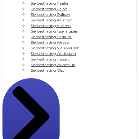
Sierbestrating Raalte
Sierbestrating Heino
Sierbestrating Dalfsen
Sierbestrating Kampen
Sierbestrating Hattem
Sierbestrating Ijsselmuiden
Sierbestrating Berkum
Sierbestrating Wezep
Sierbestrating Nieuwleusen
Sierbestrating Oudleusen
Sierbestrating Hasselt
Sierbestrating Zwartsluis
Sierbestrating Olst