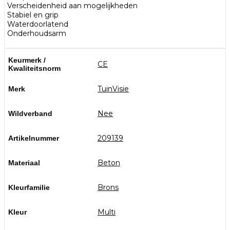
Verscheidenheid aan mogelijkheden
Stabiel en grip
Waterdoorlatend
Onderhoudsarm
Keurmerk /
CE
Kwaliteitsnorm
TuinVisie
Merk
Nee
Wildverband
209139
Artikelnummer
Beton
Materiaal
Brons
Kleurfamilie
Multi
Kleur