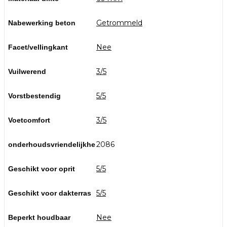
Getrommeld
Nabewerking beton
Nee
Facet/vellingkant
3/5
Vuilwerend
5/5
Vorstbestendig
3/5
Voetcomfort
2086
onderhoudsvriendelijkhe
5/5
Geschikt voor oprit
5/5
Geschikt voor dakterras
Nee
Beperkt houdbaar