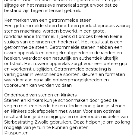
slijtage en het massieve materiaal zorgt ervoor dat ze
bestand zijn tegen intensief gebruik.
Kenmerken van een getrommelde steen
Een getrommelde steen heeft een productieproces waarbij
stenen machinaal worden bewerkt in een grote,
ronddraaiende trommel. Tijdens dit proces breken kleine
stukjes van de randen en hoeken af. Het resultaat is een
getrommelde steen. Getrommelde stenen hebben een
ruwer oppervlak en onregelmatigheden in de randen en
hoeken, waardoor een natuurlijk en authentiek uiterlijk
ontstaat. Het ruwere oppervlak zorgt voor een betere grip
en voorkomt uitglijden. Getrommelde bestrating is
verkrijgbaar in verschillende soorten, kleuren en formaten
waardoor aan bijna alle ontwerpmogelijkheden en
voorkeuren kan worden voldaan.
Onderhoud van stenen en klinkers
Stenen en klinkers kun je schoonmaken door goed te
vegen met een harde bezem. Indien nodig kun je stenen
en klinkers ook afspoelen met water. Voor een optimaal
resultaat kun je de reinigings- en onderhoudsmiddelen van
Sierbestrating Zwolle gebruiken. Deze helpen je om zo lang
mogelijk van je tuin te kunnen genieten.
Pluspunten