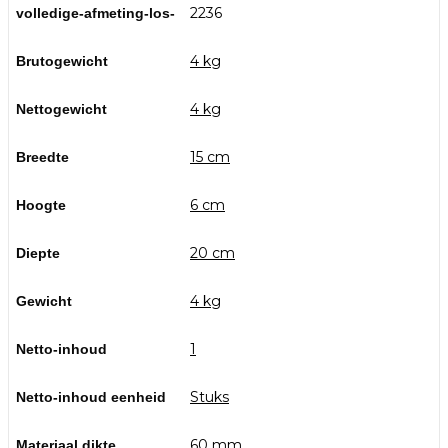
2236
volledige-afmeting-los-
4 kg
Brutogewicht
4 kg
Nettogewicht
15 cm
Breedte
6 cm
Hoogte
20 cm
Diepte
4 kg
Gewicht
1
Netto-inhoud
Stuks
Netto-inhoud eenheid
60 mm
Materiaal dikte