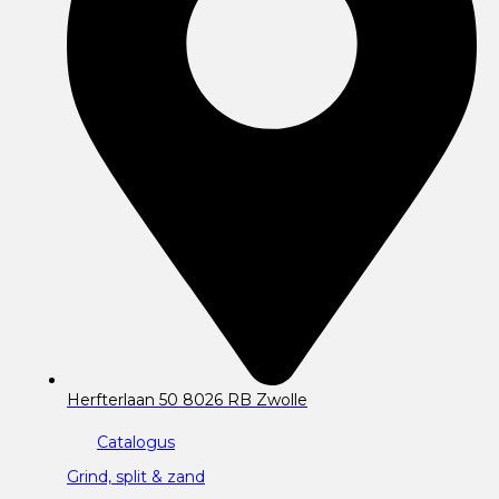
Herfterlaan 50 8026 RB Zwolle
Catalogus
Grind, split & zand