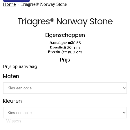
Home
»
Triagres® Norway Stone
Triagres® Norway Stone
Eigenschappen
Aantal per m2:
1.56
Breedte:
800 mm
Breedte (cm):
80 cm
Prijs
Prijs op aanvraag
Maten
Kleuren
Wissen