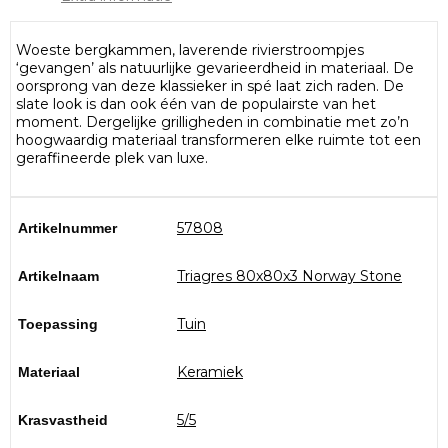
Woeste bergkammen, laverende rivierstroompjes
‘gevangen’ als natuurlijke gevarieerdheid in materiaal. De
oorsprong van deze klassieker in spé laat zich raden. De
slate look is dan ook één van de populairste van het
moment. Dergelijke grilligheden in combinatie met zo’n
hoogwaardig materiaal transformeren elke ruimte tot een
geraffineerde plek van luxe.
57808
Artikelnummer
Triagres 80x80x3 Norway Stone
Artikelnaam
Tuin
Toepassing
Keramiek
Materiaal
5/5
Krasvastheid