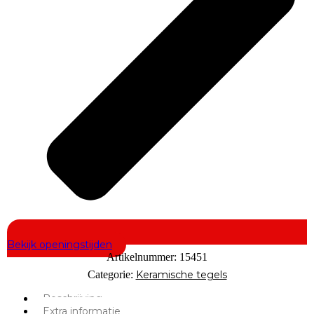
Bekijk openingstijden
Artikelnummer:
15451
Categorie:
Keramische tegels
Beschrijving
Extra informatie