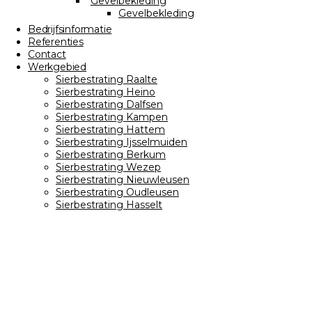
Gevelbekleding
Gevelbekleding
Bedrijfsinformatie
Referenties
Contact
Werkgebied
Sierbestrating Raalte
Sierbestrating Heino
Sierbestrating Dalfsen
Sierbestrating Kampen
Sierbestrating Hattem
Sierbestrating Ijsselmuiden
Sierbestrating Berkum
Sierbestrating Wezep
Sierbestrating Nieuwleusen
Sierbestrating Oudleusen
Sierbestrating Hasselt