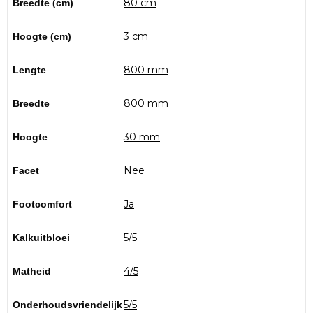
80 cm
Breedte (cm)
3 cm
Hoogte (cm)
800 mm
Lengte
800 mm
Breedte
30 mm
Hoogte
Nee
Facet
Ja
Footcomfort
5/5
Kalkuitbloei
4/5
Matheid
5/5
Onderhoudsvriendelijk