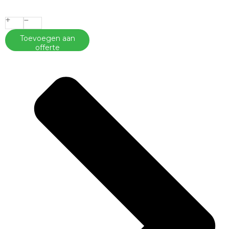
Toevoegen aan
offerte