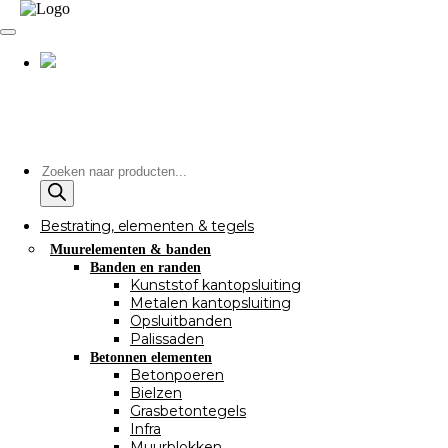
Producten
zoeken
Bestrating, elementen & tegels
Muurelementen & banden
Banden en randen
Kunststof kantopsluiting
Metalen kantopsluiting
Opsluitbanden
Palissaden
Betonnen elementen
Betonpoeren
Bielzen
Grasbetontegels
Infra
Muurblokken