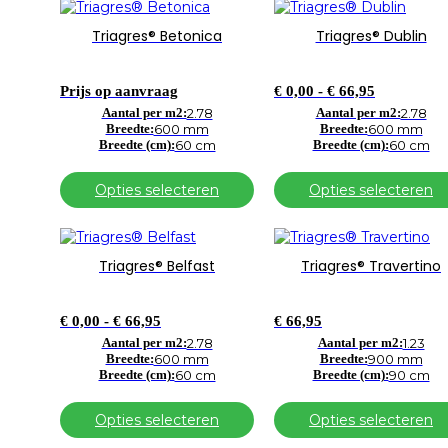
Dit
Dit
product
product
Triagres® Betonica
Triagres® Dublin
heeft
heeft
meerdere
meerdere
variaties.
variaties.
Prijsklasse
Prijs op aanvraag
€
0,00
-
€
66,95
Deze
Deze
€ 0,00
optie
Aantal per m2:
2.78
optie
Aantal per m2:
2.78
tot
Breedte:
600 mm
Breedte:
600 mm
kan
kan
€ 66,95
Breedte (cm):
60 cm
Breedte (cm):
60 cm
gekozen
gekozen
worden
worden
op
op
Opties selecteren
Opties selecteren
de
de
productpagina
productpagina
Dit
Dit
product
product
Triagres® Belfast
Triagres® Travertino
heeft
heeft
meerdere
meerdere
variaties.
variaties.
Prijsklasse:
€
0,00
-
€
66,95
€
66,95
Deze
Deze
€ 0,00
optie
Aantal per m2:
2.78
optie
Aantal per m2:
1.23
tot
Breedte:
600 mm
Breedte:
900 mm
kan
kan
€ 66,95
Breedte (cm):
60 cm
Breedte (cm):
90 cm
gekozen
gekozen
worden
worden
op
op
Opties selecteren
Opties selecteren
de
de