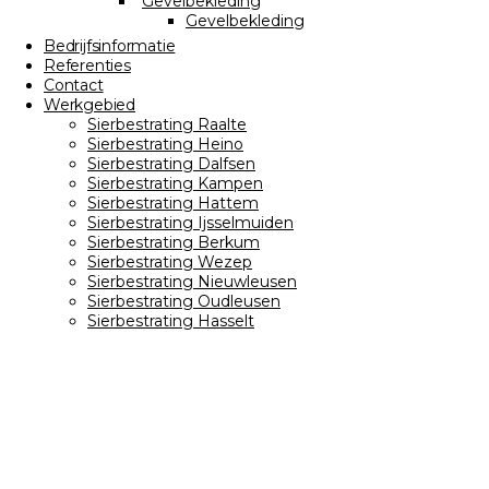
Gevelbekleding
Gevelbekleding
Bedrijfsinformatie
Referenties
Contact
Werkgebied
Sierbestrating Raalte
Sierbestrating Heino
Sierbestrating Dalfsen
Sierbestrating Kampen
Sierbestrating Hattem
Sierbestrating Ijsselmuiden
Sierbestrating Berkum
Sierbestrating Wezep
Sierbestrating Nieuwleusen
Sierbestrating Oudleusen
Sierbestrating Hasselt