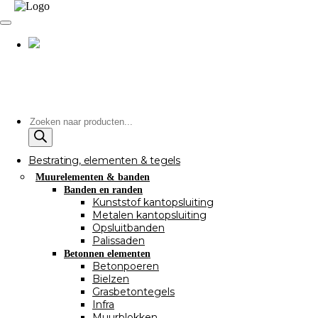
Producten
zoeken
Bestrating, elementen & tegels
Muurelementen & banden
Banden en randen
Kunststof kantopsluiting
Metalen kantopsluiting
Opsluitbanden
Palissaden
Betonnen elementen
Betonpoeren
Bielzen
Grasbetontegels
Infra
Muurblokken