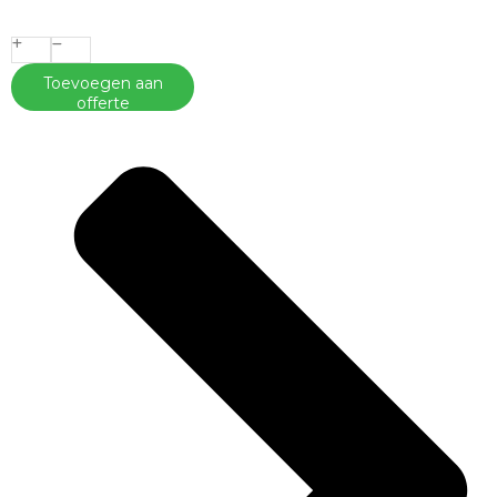
Toevoegen aan
offerte