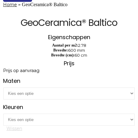
Home
»
GeoCeramica® Baltico
GeoCeramica® Baltico
Eigenschappen
Aantal per m2:
2.78
Breedte:
600 mm
Breedte (cm):
60 cm
Prijs
Prijs op aanvraag
Maten
Kleuren
Wissen