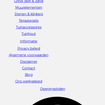
Grind, split & zand
Muurelementen
Stenen & klinkers
Terrastegels
Tuinaccessoires
Tuinhout
Informatie
Privacy beleid
Algemene voorwaarden
Disclaimer
Contact
Blog
Ons werkgebied
Openingstijden