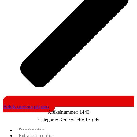
Bekijk openingstijden
Artikelnummer:
1440
Categorie:
Keramische tegels
Beschrijving
Extra informatie