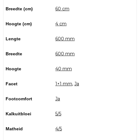
60 cm
Breedte (cm)
4 cm
Hoogte (cm)
600 mm
Lengte
600 mm
Breedte
40 mm
Hoogte
1×1 mm
,
Ja
Facet
Ja
Footcomfort
5/5
Kalkuitbloei
4/5
Matheid