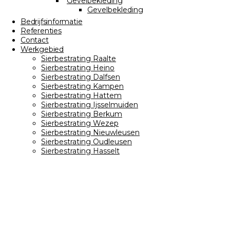
Gevelbekleding
Gevelbekleding
Bedrijfsinformatie
Referenties
Contact
Werkgebied
Sierbestrating Raalte
Sierbestrating Heino
Sierbestrating Dalfsen
Sierbestrating Kampen
Sierbestrating Hattem
Sierbestrating Ijsselmuiden
Sierbestrating Berkum
Sierbestrating Wezep
Sierbestrating Nieuwleusen
Sierbestrating Oudleusen
Sierbestrating Hasselt