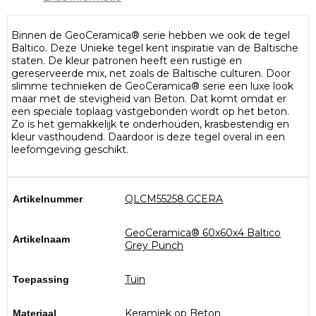
Binnen de GeoCeramica® serie hebben we ook de tegel
Baltico. Deze Unieke tegel kent inspiratie van de Baltische
staten. De kleur patronen heeft een rustige en
gereserveerde mix, net zoals de Baltische culturen. Door
slimme technieken de GeoCeramica® serie een luxe look
maar met de stevigheid van Beton. Dat komt omdat er
een speciale toplaag vastgebonden wordt op het beton.
Zo is het gemakkelijk te onderhouden, krasbestendig en
kleur vasthoudend. Daardoor is deze tegel overal in een
leefomgeving geschikt.
QLCM55258.GCERA
Artikelnummer
GeoCeramica® 60x60x4 Baltico
Artikelnaam
Grey Punch
Tuin
Toepassing
Keramiek op Beton
Materiaal