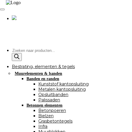
Producten
zoeken
Bestrating, elementen & tegels
Muurelementen & banden
Banden en randen
Kunststof kantopsluiting
Metalen kantopsluiting
Opsluitbanden
Palissaden
Betonnen elementen
Betonpoeren
Bielzen
Grasbetontegels
Infra
Muurblokken