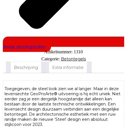
Bekijk openingstijden
Artikelnummer:
1310
Categorie:
Betontegels
Beschrijving
Extra informatie
Toegegeven, de steel look zien we al langer. Maar in deze
levensechte GeoProArte® uitvoering is hij echt uniek. Niet
eerder zag je een dergelijk hoogstandje dat alleen kan
bestaan door de laatste technische ontwikkelingen. Een
levensecht design duurzaam verbinden aan een degelijke
betontegel. De architectonische esthetiek met een ruw
randje maken de nieuwe ‘Steel’ design een absoluut
stijlicoon voor 2023.