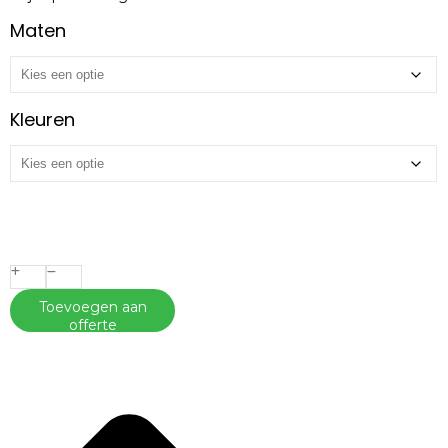
Maten
Kleuren
Toevoegen aan
offerte