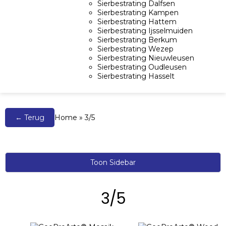
Sierbestrating Dalfsen
Sierbestrating Kampen
Sierbestrating Hattem
Sierbestrating Ijsselmuiden
Sierbestrating Berkum
Sierbestrating Wezep
Sierbestrating Nieuwleusen
Sierbestrating Oudleusen
Sierbestrating Hasselt
← Terug
Home
»
3/5
Toon Sidebar
3/5