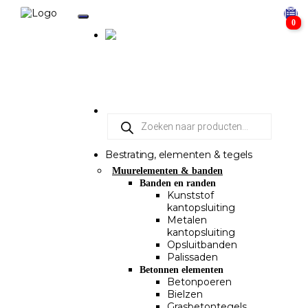
0
Bestrating, elementen & tegels
Muurelementen & banden
Banden en randen
Kunststof
kantopsluiting
Metalen
kantopsluiting
Opsluitbanden
Palissaden
Betonnen elementen
Betonpoeren
Bielzen
Grasbetontegels