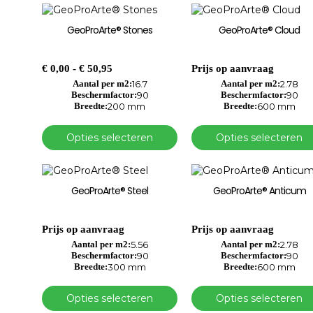
GeoProArte® Stones
GeoProArte® Cloud
€
0,00
-
€
50,95
Prijs op aanvraag
Aantal per m2:
16.7
Aantal per m2:
2.78
Beschermfactor:
90
Beschermfactor:
90
Breedte:
200 mm
Breedte:
600 mm
Opties selecteren
Opties selecteren
GeoProArte® Steel
GeoProArte® Anticum
Prijs op aanvraag
Prijs op aanvraag
Aantal per m2:
5.56
Aantal per m2:
2.78
Beschermfactor:
90
Beschermfactor:
90
Breedte:
300 mm
Breedte:
600 mm
Opties selecteren
Opties selecteren