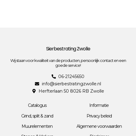
Sierbestrating Zwolle
Wij staan voor kwaliteit van de producten, persoonlijk contact en een
goede service!
06-21245650
info@sierbestratingzwolle.nl
Herfterlaan 50 8026 RB Zwolle
Catalogus
Informatie
Grind, split & zand
Privacy beleid
Muurelementen
Algemene voorwaarden