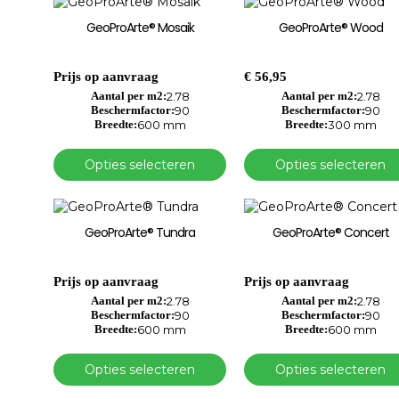
GeoProArte® Mosaik
GeoProArte® Wood
Prijs op aanvraag
€
56,95
Aantal per m2:
2.78
Aantal per m2:
2.78
Beschermfactor:
90
Beschermfactor:
90
Breedte:
600 mm
Breedte:
300 mm
Opties selecteren
Opties selecteren
GeoProArte® Tundra
GeoProArte® Concert
Prijs op aanvraag
Prijs op aanvraag
Aantal per m2:
2.78
Aantal per m2:
2.78
Beschermfactor:
90
Beschermfactor:
90
Breedte:
600 mm
Breedte:
600 mm
Opties selecteren
Opties selecteren