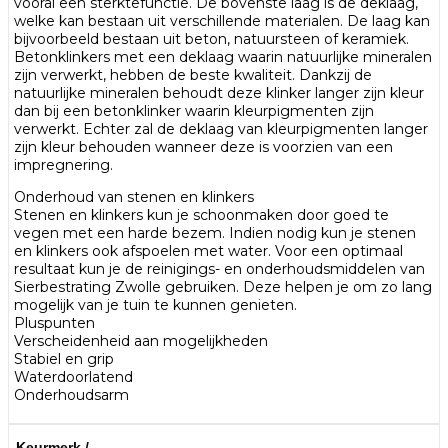
vooral een sterktefunctie. De bovenste laag is de deklaag,
welke kan bestaan uit verschillende materialen. De laag kan
bijvoorbeeld bestaan uit beton, natuursteen of keramiek.
Betonklinkers met een deklaag waarin natuurlijke mineralen
zijn verwerkt, hebben de beste kwaliteit. Dankzij de
natuurlijke mineralen behoudt deze klinker langer zijn kleur
dan bij een betonklinker waarin kleurpigmenten zijn
verwerkt. Echter zal de deklaag van kleurpigmenten langer
zijn kleur behouden wanneer deze is voorzien van een
impregnering.
Onderhoud van stenen en klinkers
Stenen en klinkers kun je schoonmaken door goed te
vegen met een harde bezem. Indien nodig kun je stenen
en klinkers ook afspoelen met water. Voor een optimaal
resultaat kun je de reinigings- en onderhoudsmiddelen van
Sierbestrating Zwolle gebruiken. Deze helpen je om zo lang
mogelijk van je tuin te kunnen genieten.
Pluspunten
Verscheidenheid aan mogelijkheden
Stabiel en grip
Waterdoorlatend
Onderhoudsarm
Keurmerk /