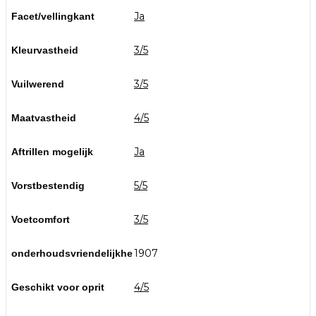
Ja
Facet/vellingkant
3/5
Kleurvastheid
3/5
Vuilwerend
4/5
Maatvastheid
Ja
Aftrillen mogelijk
5/5
Vorstbestendig
3/5
Voetcomfort
1907
onderhoudsvriendelijkhe
4/5
Geschikt voor oprit