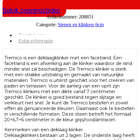
Bekijk openingstijden
Artikelnummer:
208851
Categorie:
Stenen en klinkers 6cm
Beschrijving
Extra informatie
Tremico is een deklaagklinker met een facetrand. Een
facetrand is een afwerking aan de klinker waardoor de rand
minder snel zal beschadigen. De Tremico klinker is sterk
met een strakke uitstraling en gemaakt van natuurlijke
materialen. Tremico is uiterst geschikt voor het creëren van
paden en terrassen. Voor de aanleg van een oprit zijn
Tremico klinkers met een dikte vanaf 7 centimeter
geschikt. De klinker is goed bestand tegen slijtage en
verkleurt niet snel. Je kunt de Tremico bestellen in zowel
effen als genuanceerde kleuren. Daarnaast ook te bestellen
in verschillende formaten. Deze steen betreft het formaat
20×6,7×6 centimeter in de kleur grijs/rood/antraciet.
Kenmerken van een deklaag klinker
Deklaagklinkers bestaan uit 2 lagen. De onderste laag heeft