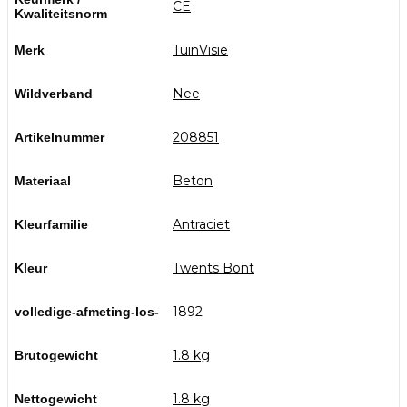
CE
Kwaliteitsnorm
TuinVisie
Merk
Nee
Wildverband
208851
Artikelnummer
Beton
Materiaal
Antraciet
Kleurfamilie
Twents Bont
Kleur
1892
volledige-afmeting-los-
1.8 kg
Brutogewicht
1.8 kg
Nettogewicht