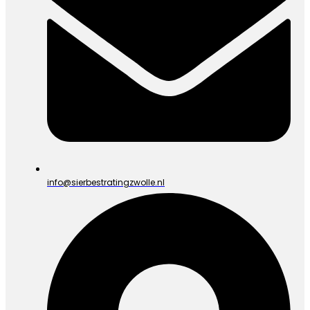
info@sierbestratingzwolle.nl