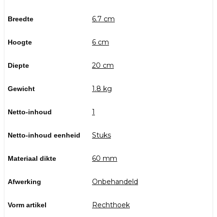
6.7 cm
Breedte
6 cm
Hoogte
20 cm
Diepte
1.8 kg
Gewicht
1
Netto-inhoud
Stuks
Netto-inhoud eenheid
60 mm
Materiaal dikte
Onbehandeld
Afwerking
Rechthoek
Vorm artikel