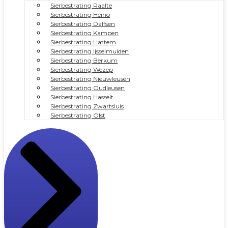
Sierbestrating Raalte
Sierbestrating Heino
Sierbestrating Dalfsen
Sierbestrating Kampen
Sierbestrating Hattem
Sierbestrating Ijsselmuiden
Sierbestrating Berkum
Sierbestrating Wezep
Sierbestrating Nieuwleusen
Sierbestrating Oudleusen
Sierbestrating Hasselt
Sierbestrating Zwartsluis
Sierbestrating Olst