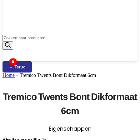
Producten
zoeken
0
← Terug
Home
»
Tremico Twents Bont Dikformaat 6cm
Tremico Twents Bont Dikformaat
6cm
Eigenschappen
Ja
Aftrillen mogelijk: