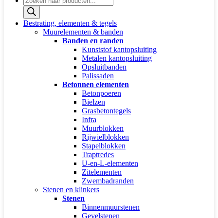
zoeken
Bestrating, elementen & tegels
Muurelementen & banden
Banden en randen
Kunststof kantopsluiting
Metalen kantopsluiting
Opsluitbanden
Palissaden
Betonnen elementen
Betonpoeren
Bielzen
Grasbetontegels
Infra
Muurblokken
Rijwielblokken
Stapelblokken
Traptredes
U-en-L-elementen
Zitelementen
Zwembadranden
Stenen en klinkers
Stenen
Binnenmuurstenen
Gevelstenen