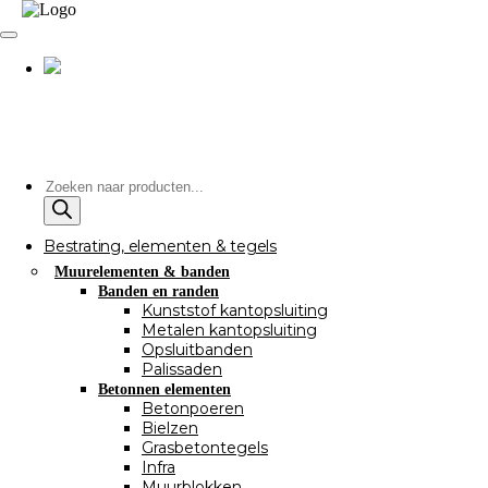
Producten
zoeken
Bestrating, elementen & tegels
Muurelementen & banden
Banden en randen
Kunststof kantopsluiting
Metalen kantopsluiting
Opsluitbanden
Palissaden
Betonnen elementen
Betonpoeren
Bielzen
Grasbetontegels
Infra
Muurblokken