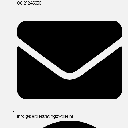
06-21245650
info@sierbestratingzwolle.nl