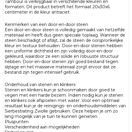
Tambour is verkrijgbaar in verschillende kleuren en
formaten. Dit product betreft het formaat 20x30x6
centimeter in de kleur antraciet.
Kenmerken van een door-en-door steen
Een door-en-door steen is volledig gemaakt van hetzelfde
materiaal en heeft dus geen speciale toplaag. Wanneer de
steen beschadigt of afslijt, zal de steen de oorspronkelijke
kleur en textuur behouden. Door-en-door stenen hebben
een uniforme dichtheid en zijn volledig door-en-door
gekleurd, waardoor ze een solide en robuuste structuur
hebben. Door-en-door stenen zijn goed bestand tegen
slijtage en het massieve materiaal zorgt ervoor dat ze
bestand zijn tegen intensief gebruik.
Onderhoud van stenen en klinkers
Stenen en klinkers kun je schoonmaken door goed te
vegen met een harde bezem. Indien nodig kun je stenen
en klinkers ook afspoelen met water. Voor een optimaal
resultaat kun je de reinigings- en onderhoudsmiddelen van
Sierbestrating Zwolle gebruiken. Deze helpen je om zo
lang mogelijk van je tuin te kunnen genieten.
Pluspunten
Verscheidenheid aan mogelijkheden