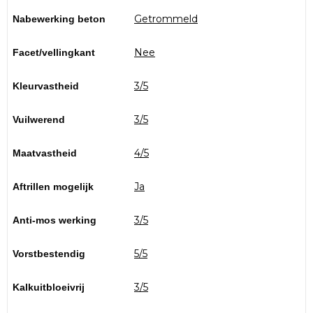
Getrommeld
Nabewerking beton
Nee
Facet/vellingkant
3/5
Kleurvastheid
3/5
Vuilwerend
4/5
Maatvastheid
Ja
Aftrillen mogelijk
3/5
Anti-mos werking
5/5
Vorstbestendig
3/5
Kalkuitbloeivrij