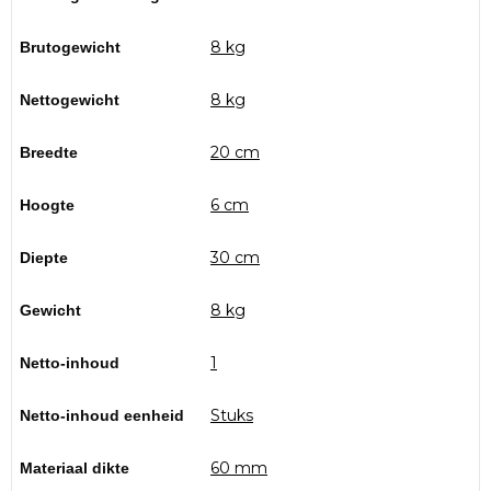
8 kg
Brutogewicht
8 kg
Nettogewicht
20 cm
Breedte
6 cm
Hoogte
30 cm
Diepte
8 kg
Gewicht
1
Netto-inhoud
Stuks
Netto-inhoud eenheid
60 mm
Materiaal dikte