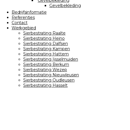
Gevelbekleding
Gevelbekleding
Bedrijfsinformatie
Referenties
Contact
Werkgebied
Sierbestrating Raalte
Sierbestrating Heino
Sierbestrating Dalfsen
Sierbestrating Kampen
Sierbestrating Hattem
Sierbestrating Ijsselmuiden
Sierbestrating Berkum
Sierbestrating Wezep
Sierbestrating Nieuwleusen
Sierbestrating Oudleusen
Sierbestrating Hasselt