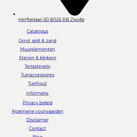
Herfterlaan 50 8026 RB Zwolle
Catalogus
Grind, split & zand
Muurelementen
Stenen & klinkers
Terrastegels
Tuinaccessoires
Tuinhout
Informatie
Privacy beleid
Algemene voorwaarden
Disclaimer
Contact
Blog