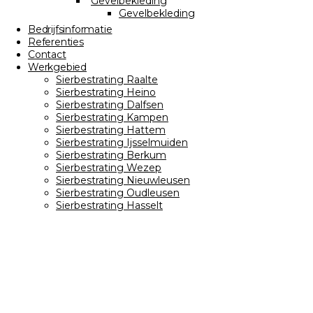
Gevelbekleding
Gevelbekleding
Bedrijfsinformatie
Referenties
Contact
Werkgebied
Sierbestrating Raalte
Sierbestrating Heino
Sierbestrating Dalfsen
Sierbestrating Kampen
Sierbestrating Hattem
Sierbestrating Ijsselmuiden
Sierbestrating Berkum
Sierbestrating Wezep
Sierbestrating Nieuwleusen
Sierbestrating Oudleusen
Sierbestrating Hasselt