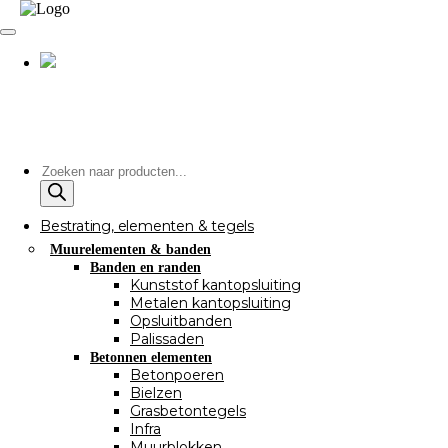
Producten
zoeken
Bestrating, elementen & tegels
Muurelementen & banden
Banden en randen
Kunststof kantopsluiting
Metalen kantopsluiting
Opsluitbanden
Palissaden
Betonnen elementen
Betonpoeren
Bielzen
Grasbetontegels
Infra
Muurblokken