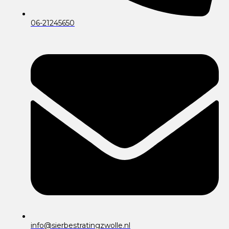
06-21245650
info@sierbestratingzwolle.nl