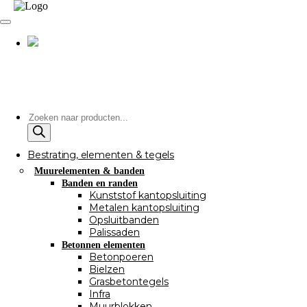
Producten
zoeken
Bestrating, elementen & tegels
Muurelementen & banden
Banden en randen
Kunststof kantopsluiting
Metalen kantopsluiting
Opsluitbanden
Palissaden
Betonnen elementen
Betonpoeren
Bielzen
Grasbetontegels
Infra
Muurblokken