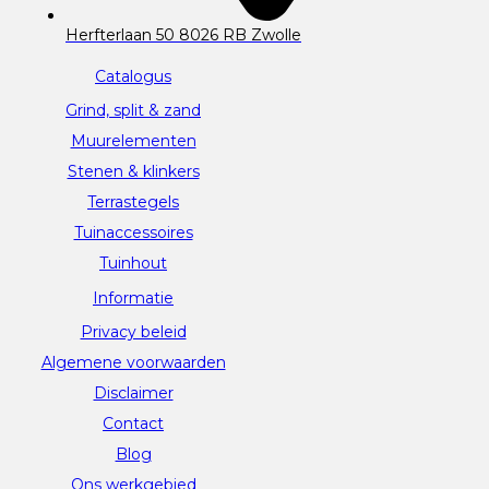
Herfterlaan 50 8026 RB Zwolle
Catalogus
Grind, split & zand
Muurelementen
Stenen & klinkers
Terrastegels
Tuinaccessoires
Tuinhout
Informatie
Privacy beleid
Algemene voorwaarden
Disclaimer
Contact
Blog
Ons werkgebied