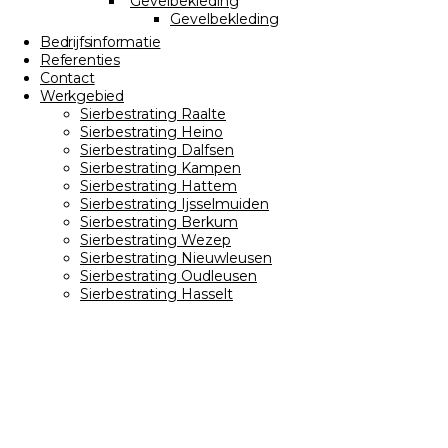
Gevelbekleding
Gevelbekleding
Bedrijfsinformatie
Referenties
Contact
Werkgebied
Sierbestrating Raalte
Sierbestrating Heino
Sierbestrating Dalfsen
Sierbestrating Kampen
Sierbestrating Hattem
Sierbestrating Ijsselmuiden
Sierbestrating Berkum
Sierbestrating Wezep
Sierbestrating Nieuwleusen
Sierbestrating Oudleusen
Sierbestrating Hasselt