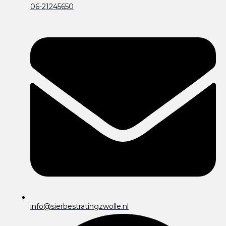
06-21245650
info@sierbestratingzwolle.nl