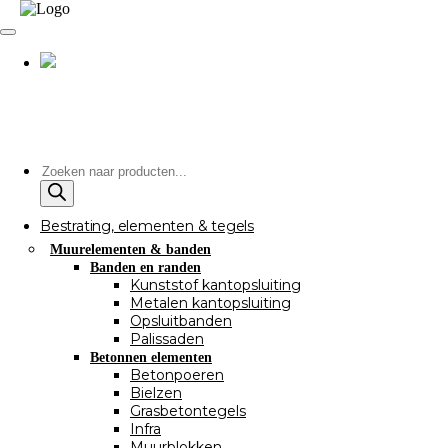
Producten
zoeken
Bestrating, elementen & tegels
Muurelementen & banden
Banden en randen
Kunststof kantopsluiting
Metalen kantopsluiting
Opsluitbanden
Palissaden
Betonnen elementen
Betonpoeren
Bielzen
Grasbetontegels
Infra
Muurblokken