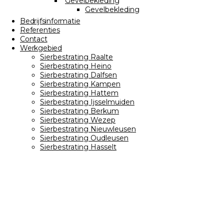
Gevelbekleding
Gevelbekleding
Bedrijfsinformatie
Referenties
Contact
Werkgebied
Sierbestrating Raalte
Sierbestrating Heino
Sierbestrating Dalfsen
Sierbestrating Kampen
Sierbestrating Hattem
Sierbestrating Ijsselmuiden
Sierbestrating Berkum
Sierbestrating Wezep
Sierbestrating Nieuwleusen
Sierbestrating Oudleusen
Sierbestrating Hasselt