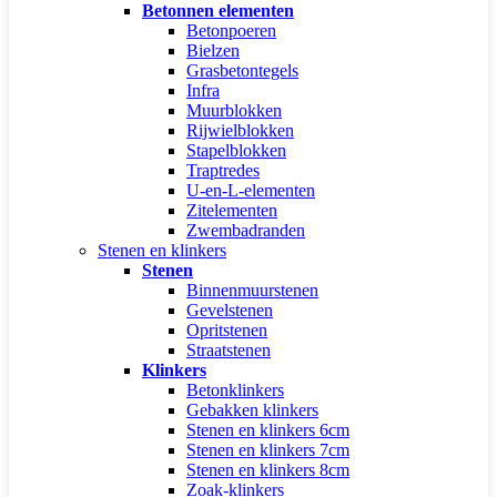
Betonnen elementen
Betonpoeren
Bielzen
Grasbetontegels
Infra
Muurblokken
Rijwielblokken
Stapelblokken
Traptredes
U-en-L-elementen
Zitelementen
Zwembadranden
Stenen en klinkers
Stenen
Binnenmuurstenen
Gevelstenen
Opritstenen
Straatstenen
Klinkers
Betonklinkers
Gebakken klinkers
Stenen en klinkers 6cm
Stenen en klinkers 7cm
Stenen en klinkers 8cm
Zoak-klinkers