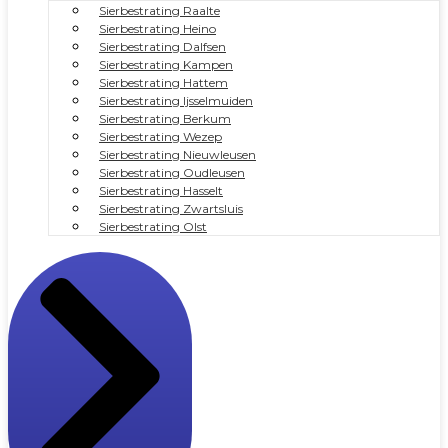
Sierbestrating Raalte
Sierbestrating Heino
Sierbestrating Dalfsen
Sierbestrating Kampen
Sierbestrating Hattem
Sierbestrating Ijsselmuiden
Sierbestrating Berkum
Sierbestrating Wezep
Sierbestrating Nieuwleusen
Sierbestrating Oudleusen
Sierbestrating Hasselt
Sierbestrating Zwartsluis
Sierbestrating Olst