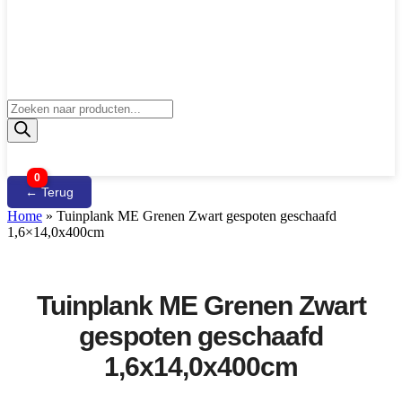
Producten
zoeken
0
← Terug
Home
»
Tuinplank ME Grenen Zwart gespoten geschaafd
1,6×14,0x400cm
Tuinplank ME Grenen Zwart
gespoten geschaafd
1,6x14,0x400cm