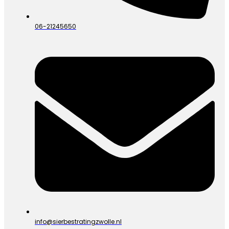
06-21245650
info@sierbestratingzwolle.nl