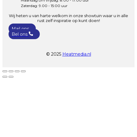
Maandag t/m vrijdag: 8.00 - 17.00 uur
Zaterdag: 9.00 - 15:00 uur
Wij heten u van harte welkom in onze showtuin waar u in alle
rust zelf inspiratie op kunt doen!
Mail ons
Bel ons
© 2025
Heatmedia.nl