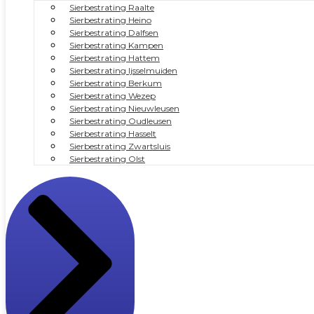
Sierbestrating Raalte
Sierbestrating Heino
Sierbestrating Dalfsen
Sierbestrating Kampen
Sierbestrating Hattem
Sierbestrating Ijsselmuiden
Sierbestrating Berkum
Sierbestrating Wezep
Sierbestrating Nieuwleusen
Sierbestrating Oudleusen
Sierbestrating Hasselt
Sierbestrating Zwartsluis
Sierbestrating Olst